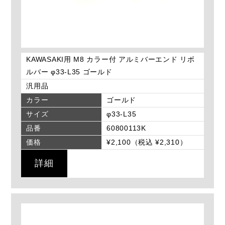
KAWASAKI用 M8 カラー付 アルミバーエンド リボ
ルバー φ33-L35 ゴールド
汎用品
カラー
ゴールド
サイズ
φ33-L35
品番
60800113K
価格
¥2,100（税込 ¥2,310）
詳細