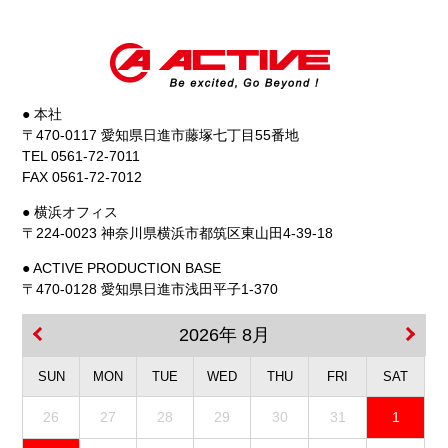
● 本社
〒470-0117 愛知県日進市藤塚七丁目55番地
TEL 0561-72-7011
FAX 0561-72-7012
● 横浜オフィス
〒224-0023 神奈川県横浜市都筑区東山田4-39-18
● ACTIVE PRODUCTION BASE
〒470-0128 愛知県日進市浅田平子1-370
2026年 8月
SUN
MON
TUE
WED
THU
FRI
SAT
26
27
28
29
30
31
1