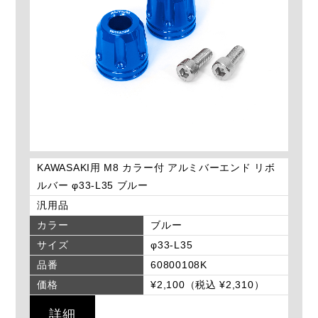
KAWASAKI用 M8 カラー付 アルミバーエンド リボ
ルバー φ33-L35 ブルー
汎用品
カラー
ブルー
サイズ
φ33-L35
品番
60800108K
価格
¥2,100（税込 ¥2,310）
詳細