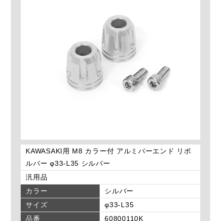
KAWASAKI用 M8 カラー付 アルミバーエンド リボ
ルバー φ33-L35 シルバー
汎用品
カラー
シルバー
サイズ
φ33-L35
品番
60800110K