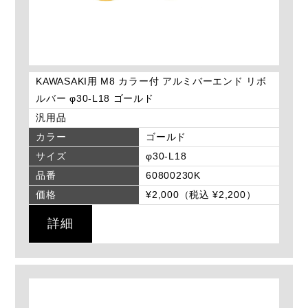
KAWASAKI用 M8 カラー付 アルミバーエンド リボ
ルバー φ30-L18 ゴールド
汎用品
カラー
ゴールド
サイズ
φ30-L18
品番
60800230K
価格
¥2,000（税込 ¥2,200）
詳細