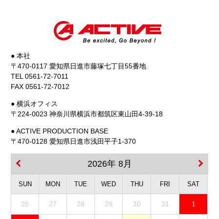
● 本社
〒470-0117 愛知県日進市藤塚七丁目55番地
TEL 0561-72-7011
FAX 0561-72-7012
● 横浜オフィス
〒224-0023 神奈川県横浜市都筑区東山田4-39-18
● ACTIVE PRODUCTION BASE
〒470-0128 愛知県日進市浅田平子1-370
2026年 8月
SUN
MON
TUE
WED
THU
FRI
SAT
26
27
28
29
30
31
1