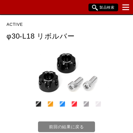
製品検索
ブランド内検索
ACTIVE
車種検索
アイテム検索
品番検索
φ30-L18 リボルバー
データを準備しています。
閉じる
前回の結果に戻る