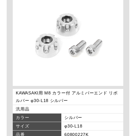
KAWASAKI用 M8 カラー付 アルミバーエンド リボ
ルバー φ30-L18 シルバー
汎用品
カラー
シルバー
サイズ
φ30-L18
品番
60800227K