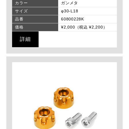
カラー
ガンメタ
サイズ
φ30-L18
品番
60800228K
価格
¥2,000（税込 ¥2,200）
詳細