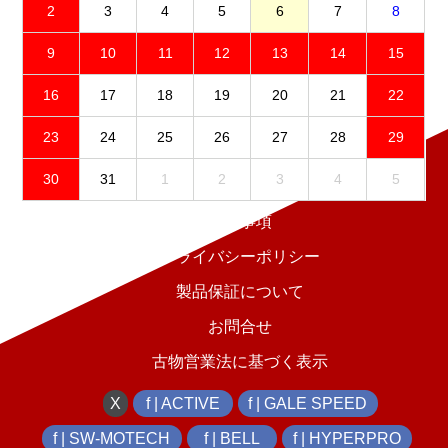
2
3
4
5
6
7
8
9
10
11
12
13
14
15
16
17
18
19
20
21
22
23
24
25
26
27
28
29
30
31
1
2
3
4
5
免責事項
プライバシーポリシー
製品保証について
お問合せ
古物営業法に基づく表示
X
f | ACTIVE
f | GALE SPEED
f | SW-MOTECH
f | BELL
f | HYPERPRO