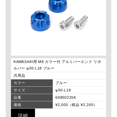
KAWASAKI用 M8 カラー付 アルミバーエンド リボ
ルバー φ30-L18 ブルー
汎用品
カラー
ブルー
サイズ
φ30-L18
品番
60800225K
価格
¥2,000（税込 ¥2,200）
詳細