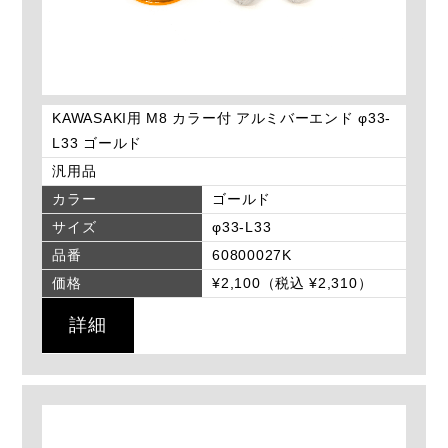
KAWASAKI用 M8 カラー付 アルミバーエンド φ33-
L33 ゴールド
汎用品
カラー
ゴールド
サイズ
φ33-L33
品番
60800027K
価格
¥2,100（税込 ¥2,310）
詳細