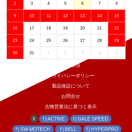
2
3
4
5
6
7
8
9
10
11
12
13
14
15
16
17
18
19
20
21
22
23
24
25
26
27
28
29
30
31
1
2
3
4
5
免責事項
プライバシーポリシー
製品保証について
お問合せ
古物営業法に基づく表示
X
f | ACTIVE
f | GALE SPEED
f | SW-MOTECH
f | BELL
f | HYPERPRO