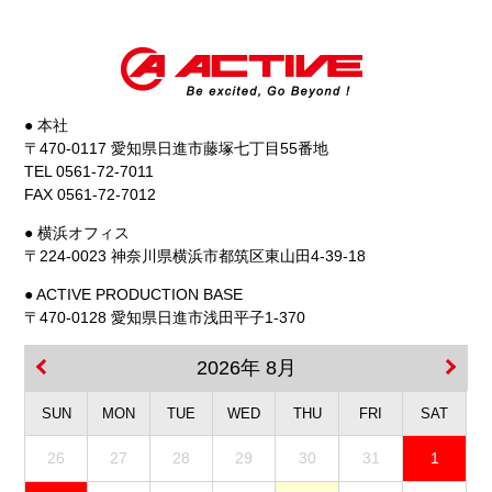
● 本社
〒470-0117 愛知県日進市藤塚七丁目55番地
TEL 0561-72-7011
FAX 0561-72-7012
● 横浜オフィス
〒224-0023 神奈川県横浜市都筑区東山田4-39-18
● ACTIVE PRODUCTION BASE
〒470-0128 愛知県日進市浅田平子1-370
2026年 8月
SUN
MON
TUE
WED
THU
FRI
SAT
26
27
28
29
30
31
1