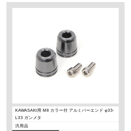
KAWASAKI用 M8 カラー付 アルミバーエンド φ33-
L33 ガンメタ
汎用品