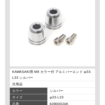
KAWASAKI用 M8 カラー付 アルミバーエンド φ33-
L33 シルバー
汎用品
カラー
シルバー
サイズ
φ33-L33
品番
60800024K