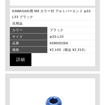
KAWASAKI用 M8 カラー付 アルミバーエンド φ33-
L33 ブラック
汎用品
カラー
ブラック
サイズ
φ33-L33
品番
60800026K
価格
¥2,100（税込 ¥2,310）
詳細