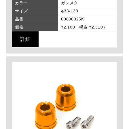
カラー
ガンメタ
サイズ
φ33-L33
品番
60800025K
価格
¥2,100（税込 ¥2,310）
詳細