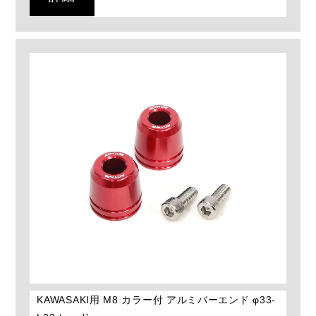
KAWASAKI用 M8 カラー付 アルミバーエンド φ33-