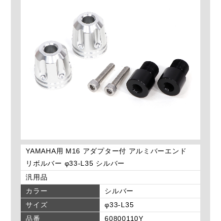
YAMAHA用 M16 アダプター付 アルミバーエンド
リボルバー φ33-L35 シルバー
汎用品
カラー
シルバー
サイズ
φ33-L35
品番
60800110Y