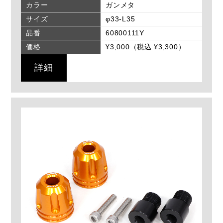
カラー
ガンメタ
サイズ
φ33-L35
品番
60800111Y
価格
¥3,000（税込 ¥3,300）
詳細