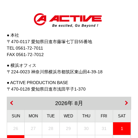
● 本社
〒470-0117 愛知県日進市藤塚七丁目55番地
TEL 0561-72-7011
FAX 0561-72-7012
● 横浜オフィス
〒224-0023 神奈川県横浜市都筑区東山田4-39-18
● ACTIVE PRODUCTION BASE
〒470-0128 愛知県日進市浅田平子1-370
2026年 8月
SUN
MON
TUE
WED
THU
FRI
SAT
26
27
28
29
30
31
1