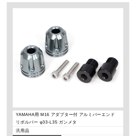
YAMAHA用 M16 アダプター付 アルミバーエンド
リボルバー φ33-L35 ガンメタ
汎用品