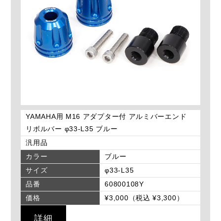
YAMAHA用 M16 アダプター付 アルミバーエンド
リボルバー φ33-L35 ブルー
汎用品
カラー
ブルー
サイズ
φ33-L35
品番
60800108Y
価格
¥3,000（税込 ¥3,300）
詳細