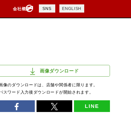
製品検索
SNS
ENGLISH
会社概要
会社概要
採用情報
検索
画像ダウンロード
画像のダウンロードは、店舗や関係者に限ります。
パスワード入力後ダウンロードが開始されます。
LINE