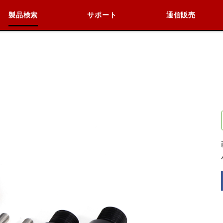
製品検索
サポート
通信販売
検索
車種検索
アイテム検索
品番
データを準備しています。
閉じる