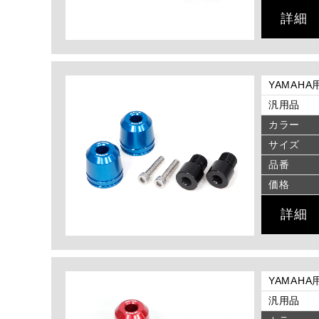
詳細
YAMAHA
汎用品
カラー
サイズ
品番
価格
詳細
YAMAHA
汎用品