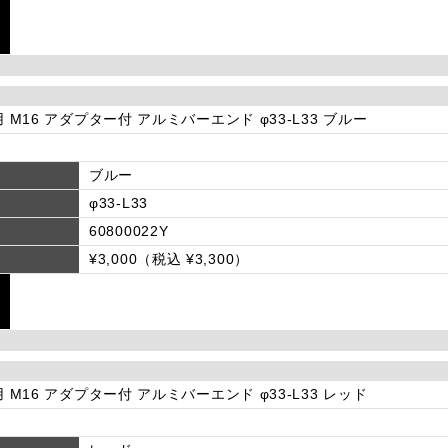
用 M16 アダプター付 アルミバーエンド φ33-L33 ブルー
ブルー
φ33-L33
60800022Y
¥3,000（税込 ¥3,300）
用 M16 アダプター付 アルミバーエンド φ33-L33 レッド