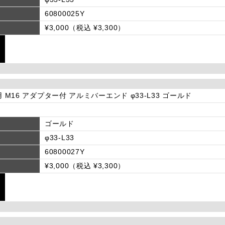
60800025Y
¥3,000（税込 ¥3,300）
用 M16 アダプター付 アルミバーエンド φ33-L33 ゴールド
ゴールド
φ33-L33
60800027Y
¥3,000（税込 ¥3,300）