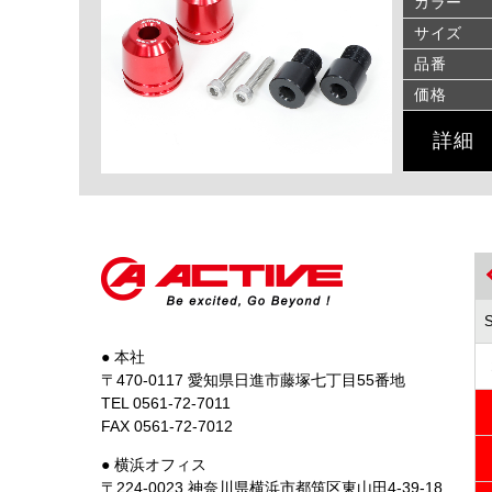
カラー
サイズ
品番
価格
詳細
● 本社
〒470-0117 愛知県日進市藤塚七丁目55番地
TEL 0561-72-7011
FAX 0561-72-7012
● 横浜オフィス
〒224-0023 神奈川県横浜市都筑区東山田4-39-18