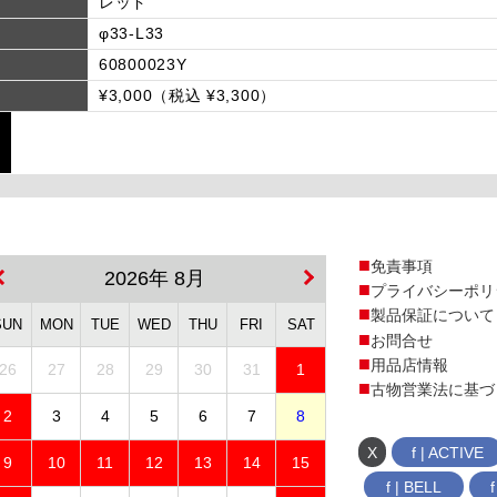
レッド
φ33-L33
60800023Y
¥3,000（税込 ¥3,300）
免責事項
2026年 8月
プライバシーポリ
製品保証について
SUN
MON
TUE
WED
THU
FRI
SAT
お問合せ
用品店情報
26
27
28
29
30
31
1
古物営業法に基づ
2
3
4
5
6
7
8
X
f | ACTIVE
9
10
11
12
13
14
15
f | BELL