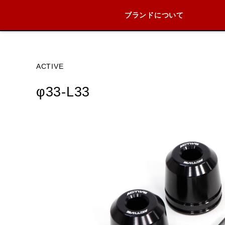
ブランドについて
ブランド内
ACTIVE
φ33-L33