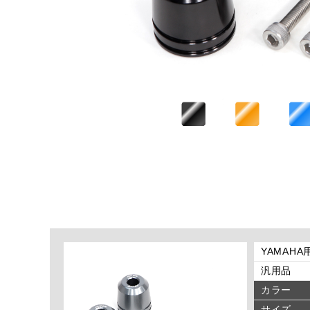
YAMAHA
汎用品
カラー
サイズ