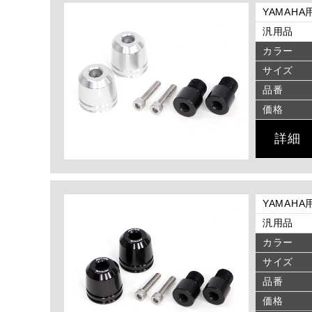
YAMAHA
汎用品
カラー
サイズ
品番
価格
詳細
YAMAHA
汎用品
カラー
サイズ
品番
価格