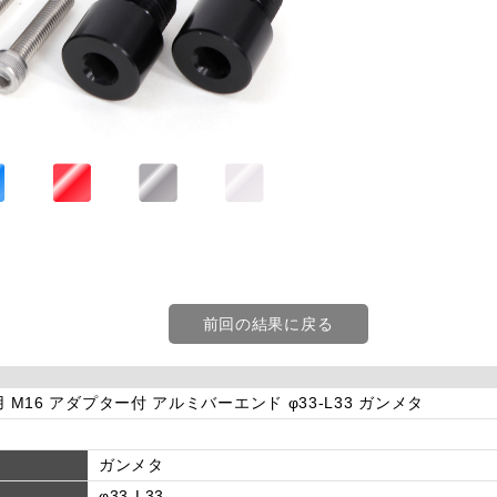
前回の結果に戻る
用 M16 アダプター付 アルミバーエンド φ33-L33 ガンメタ
ガンメタ
φ33-L33