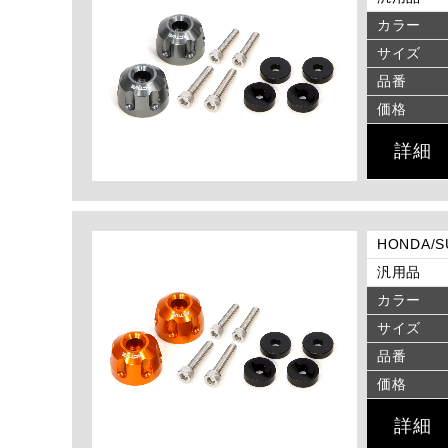
カラー
サイズ
品番
価格
詳細
HONDA/
汎用品
カラー
サイズ
品番
価格
詳細