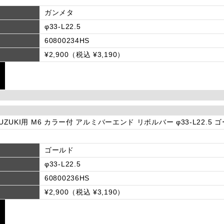
ガンメタ
φ33-L22.5
60800234HS
¥2,900（税込 ¥3,190）
SUZUKI用 M6 カラー付 アルミバーエンド リボルバー φ33-L22.5 
ゴールド
φ33-L22.5
60800236HS
¥2,900（税込 ¥3,190）