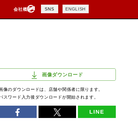
製品検索
SNS
ENGLISH
会社概要
会社概要
採用情報
検索
画像ダウンロード
画像のダウンロードは、店舗や関係者に限ります。
パスワード入力後ダウンロードが開始されます。
LINE