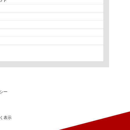
シー
く表示