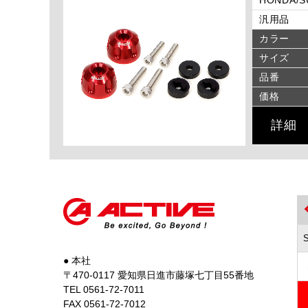
汎用品
カラー
サイズ
品番
価格
詳細
● 本社
〒470-0117 愛知県日進市藤塚七丁目55番地
TEL 0561-72-7011
FAX 0561-72-7012