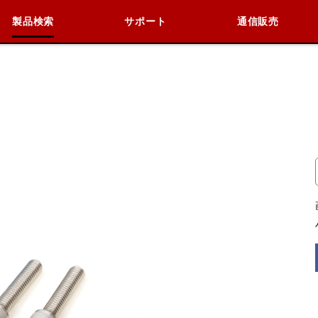
製品検索
サポート
通信販売
検索
車種検索
アイテム検索
品番
データを準備しています。
閉じる