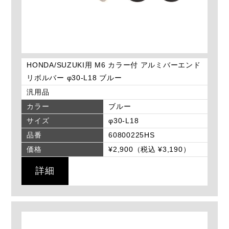
HONDA/SUZUKI用 M6 カラー付 アルミバーエンド
リボルバー φ30-L18 ブルー
汎用品
カラー
ブルー
サイズ
φ30-L18
品番
60800225HS
価格
¥2,900（税込 ¥3,190）
詳細