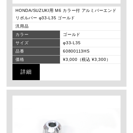
HONDA/SUZUKI用 M6 カラー付 アルミバーエンド
リボルバー φ33-L35 ゴールド
汎用品
カラー
ゴールド
サイズ
φ33-L35
品番
60800113HS
価格
¥3,000（税込 ¥3,300）
詳細