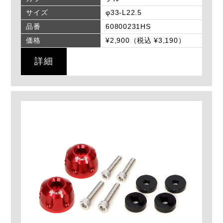
サイズ
φ33-L22.5
品番
60800231HS
価格
¥2,900（税込 ¥3,190）
詳細