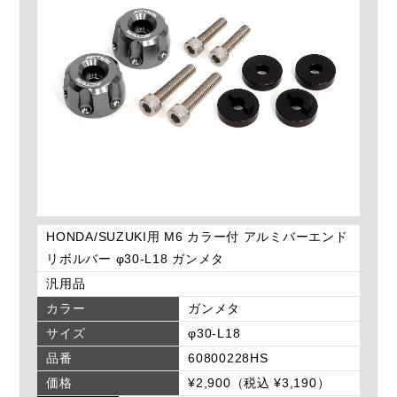
HONDA/SUZUKI用 M6 カラー付 アルミバーエンド
リボルバー φ30-L18 ガンメタ
汎用品
カラー
ガンメタ
サイズ
φ30-L18
品番
60800228HS
価格
¥2,900（税込 ¥3,190）