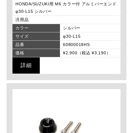
HONDA/SUZUKI用 M6 カラー付 アルミバーエンド
φ30-L15 シルバー
汎用品
カラー
シルバー
サイズ
φ30-L15
品番
60800018HS
価格
¥2,900（税込 ¥3,190）
詳細