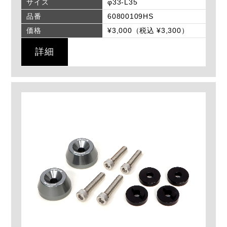
サイズ
φ33-L35
品番
60800109HS
価格
¥3,000（税込 ¥3,300）
詳細