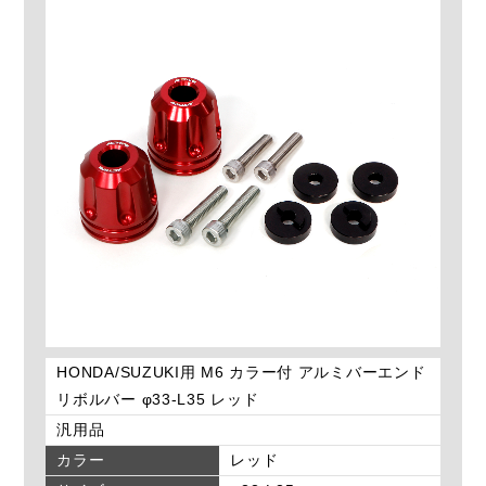
HONDA/SUZUKI用 M6 カラー付 アルミバーエンド
リボルバー φ33-L35 レッド
汎用品
カラー
レッド