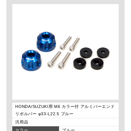
HONDA/SUZUKI用 M6 カラー付 アルミバーエンド
リボルバー φ33-L22.5 ブルー
汎用品
カラー
ブルー