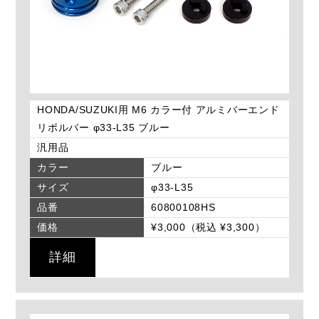
HONDA/SUZUKI用 M6 カラー付 アルミバーエンド
リボルバー φ33-L35 ブルー
汎用品
カラー
ブルー
サイズ
φ33-L35
品番
60800108HS
価格
¥3,000（税込 ¥3,300）
詳細