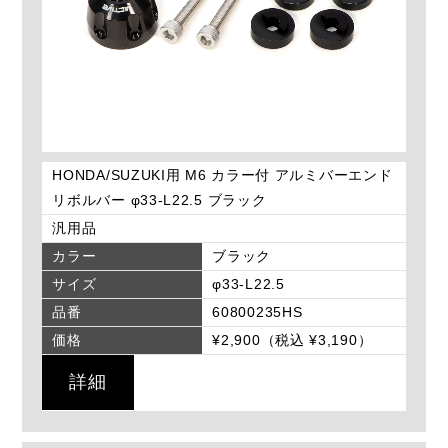
HONDA/SUZUKI用 M6 カラー付 アルミバーエンド
リボルバー φ33-L22.5 ブラック
汎用品
カラー
ブラック
サイズ
φ33-L22.5
品番
60800235HS
価格
¥2,900（税込 ¥3,190）
詳細