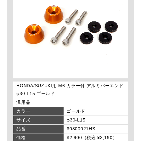
HONDA/SUZUKI用 M6 カラー付 アルミバーエンド
φ30-L15 ゴールド
汎用品
カラー
ゴールド
サイズ
φ30-L15
品番
60800021HS
価格
¥2,900（税込 ¥3,190）