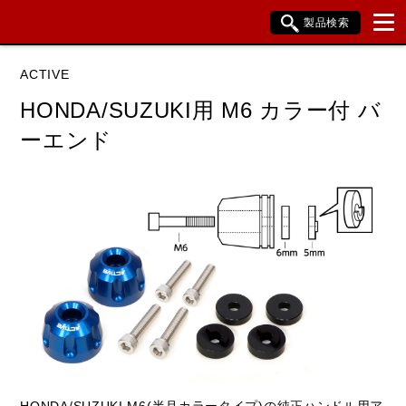
製品検索
ブランド内検索
ACTIVE
車種検索
アイテム検索
品番検索
HONDA/SUZUKI用 M6 カラー付 バ
ーエンド
データを準備しています。
閉じる
HONDA/SUZUKI M6(半月カラータイプ)の純正ハンドル用ア