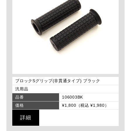
ブロックSグリップ(非貫通タイプ) ブラック
汎用品
品番
106003BK
価格
¥1,800（税込 ¥1,980）
詳細