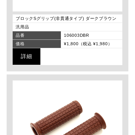
ブロックSグリップ(非貫通タイプ) ダークブラウン
汎用品
品番
106003DBR
価格
¥1,800（税込 ¥1,980）
詳細