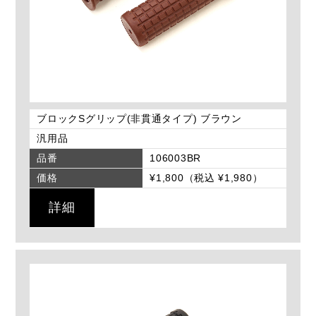
ブロックSグリップ(非貫通タイプ) ブラウン
汎用品
品番
106003BR
価格
¥1,800（税込 ¥1,980）
詳細