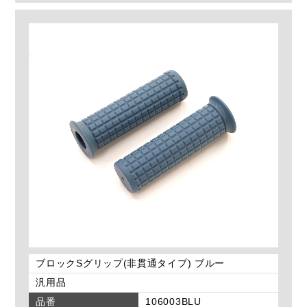
ブロックSグリップ(非貫通タイプ) ブルー
汎用品
品番
106003BLU