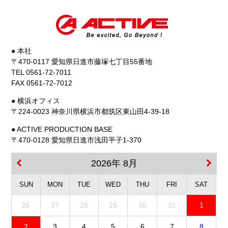
● 本社
〒470-0117 愛知県日進市藤塚七丁目55番地
TEL 0561-72-7011
FAX 0561-72-7012
● 横浜オフィス
〒224-0023 神奈川県横浜市都筑区東山田4-39-18
● ACTIVE PRODUCTION BASE
〒470-0128 愛知県日進市浅田平子1-370
2026年 8月
SUN
MON
TUE
WED
THU
FRI
SAT
26
27
28
29
30
31
1
2
3
4
5
6
7
8