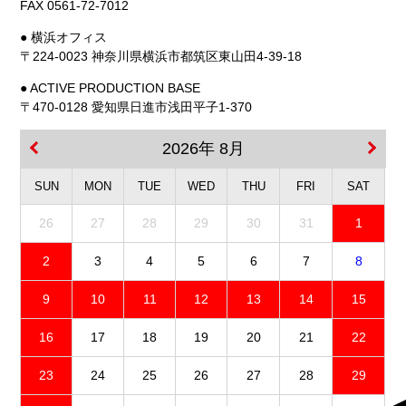
FAX 0561-72-7012
● 横浜オフィス
〒224-0023 神奈川県横浜市都筑区東山田4-39-18
● ACTIVE PRODUCTION BASE
〒470-0128 愛知県日進市浅田平子1-370
2026年 8月
SUN
MON
TUE
WED
THU
FRI
SAT
26
27
28
29
30
31
1
2
3
4
5
6
7
8
9
10
11
12
13
14
15
16
17
18
19
20
21
22
23
24
25
26
27
28
29