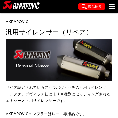
製品検索
ブランド内検索
AKRAPOVIC
車種検索
アイテム検索
品番検索
汎用サイレンサー（リペア）
データを準備しています。
閉じる
リペア設定されているアクラポヴィッチの汎用サイレンサ
ー。アクラポヴィッチ社により車種別にセッティングされた
エキゾースト用サイレンサーです。
AKRAPOVICのマフラーはレース専用品です。