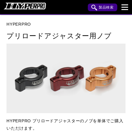
製品検索
ブランド内検索
HYPERPRO
車種検索
アイテム検索
品番検索
プリロードアジャスター用ノブ
HONDA
YAMAHA
KAWASAKI
閉じる
HYPERPRO プリロードアジャスターのノブを単体でご購入
いただけます。