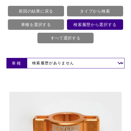
前回の結果に戻る
タイプから検索
車種を選択する
検索履歴から選択する
すべて選択する
車種