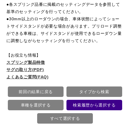
●各スプリング品番に掲載のセッティングデータを参照して
基準のセッティングを行ってください。
●30mm以上のローダウンの場合、車体状態によってショー
トサイドスタンドが必要な場合があります。プリロード調整
ができる車種は、サイドスタンドが使用できるローダウン量
に調整しながらセッティングを行ってください。
【お役立ち情報】
スプリング製品特徴
サグの取り方(PDF)
よくあるご質問(FAQ)
前回の結果に戻る
タイプから検索
車種を選択する
検索履歴から選択する
すべて選択する