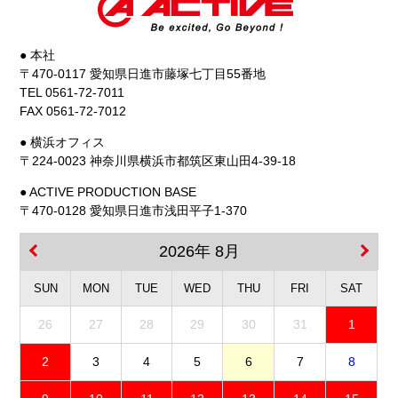
● 本社
〒470-0117 愛知県日進市藤塚七丁目55番地
TEL 0561-72-7011
FAX 0561-72-7012
● 横浜オフィス
〒224-0023 神奈川県横浜市都筑区東山田4-39-18
● ACTIVE PRODUCTION BASE
〒470-0128 愛知県日進市浅田平子1-370
2026年 8月
SUN
MON
TUE
WED
THU
FRI
SAT
26
27
28
29
30
31
1
2
3
4
5
6
7
8