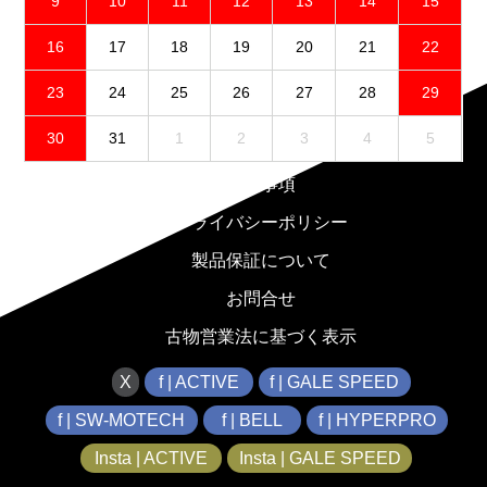
9
10
11
12
13
14
15
16
17
18
19
20
21
22
23
24
25
26
27
28
29
30
31
1
2
3
4
5
免責事項
プライバシーポリシー
製品保証について
お問合せ
古物営業法に基づく表示
X
f | ACTIVE
f | GALE SPEED
f | SW-MOTECH
f | BELL
f | HYPERPRO
Insta | ACTIVE
Insta | GALE SPEED