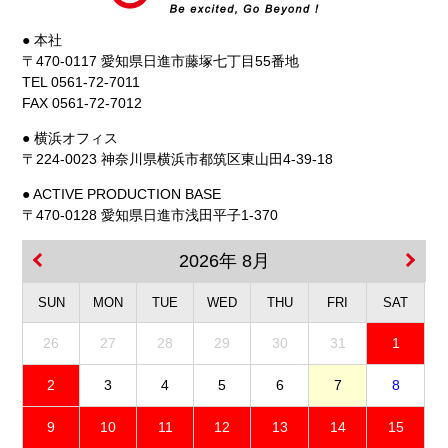
● 本社
〒470-0117 愛知県日進市藤塚七丁目55番地
TEL 0561-72-7011
FAX 0561-72-7012
● 横浜オフィス
〒224-0023 神奈川県横浜市都筑区東山田4-39-18
● ACTIVE PRODUCTION BASE
〒470-0128 愛知県日進市浅田平子1-370
2026年 8月
SUN
MON
TUE
WED
THU
FRI
SAT
26
27
28
29
30
31
1
2
3
4
5
6
7
8
9
10
11
12
13
14
15