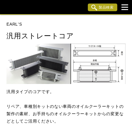
製品検索
ブランド内検索
EARL'S
車種検索
アイテム検索
品番検索
汎用ストレートコア
データを準備しています。
閉じる
汎用タイプのコアです。
リペア、車種別キットのない車両のオイルクーラーキットの
製作の素材、お手持ちのオイルクーラーキットからの変更な
どとしてご活用ください。