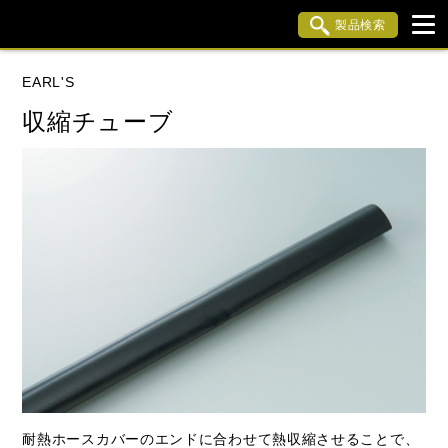
製品検索
ブランド内検索
EARL'S
車種検索
アイテム検索
品番検索
収縮チューブ
データを準備しています。
閉じる
耐熱ホースカバーのエンドに合わせて熱収縮させることで、