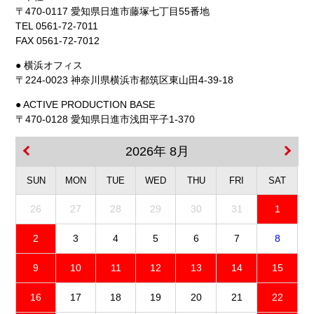
〒470-0117 愛知県日進市藤塚七丁目55番地
TEL 0561-72-7011
FAX 0561-72-7012
● 横浜オフィス
〒224-0023 神奈川県横浜市都筑区東山田4-39-18
● ACTIVE PRODUCTION BASE
〒470-0128 愛知県日進市浅田平子1-370
2026年 8月
SUN
MON
TUE
WED
THU
FRI
SAT
26
27
28
29
30
31
1
2
3
4
5
6
7
8
9
10
11
12
13
14
15
16
17
18
19
20
21
22