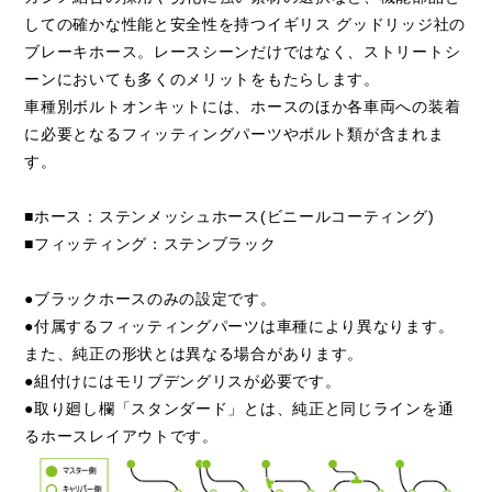
しての確かな性能と安全性を持つイギリス グッドリッジ社の
ブレーキホース。レースシーンだけではなく、ストリートシ
ーンにおいても多くのメリットをもたらします。
車種別ボルトオンキットには、ホースのほか各車両への装着
に必要となるフィッティングパーツやボルト類が含まれま
す。
■ホース：ステンメッシュホース(ビニールコーティング)
■フィッティング：ステンブラック
●ブラックホースのみの設定です。
●付属するフィッティングパーツは車種により異なります。
また、純正の形状とは異なる場合があります。
●組付けにはモリブデングリスが必要です。
●取り廻し欄「スタンダード」とは、純正と同じラインを通
るホースレイアウトです。