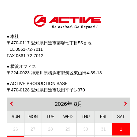
● 本社
〒470-0117 愛知県日進市藤塚七丁目55番地
TEL 0561-72-7011
FAX 0561-72-7012
● 横浜オフィス
〒224-0023 神奈川県横浜市都筑区東山田4-39-18
● ACTIVE PRODUCTION BASE
〒470-0128 愛知県日進市浅田平子1-370
2026年 8月
SUN
MON
TUE
WED
THU
FRI
SAT
26
27
28
29
30
31
1