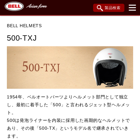
製品検索
ブランド内検索
BELL HELMETS
車種検索
アイテム検索
品番検索
500-TXJ
データを準備しています。
閉じる
1954年、ベルオートパーツよりヘルメット部門として独立
し、最初に着手した「500」と言われるジェット型ヘルメッ
ト。
500は発泡ライナーを内装に採用した画期的なヘルメットで
あり、その後「500-TX」というモデル名で継承されていき
ます。