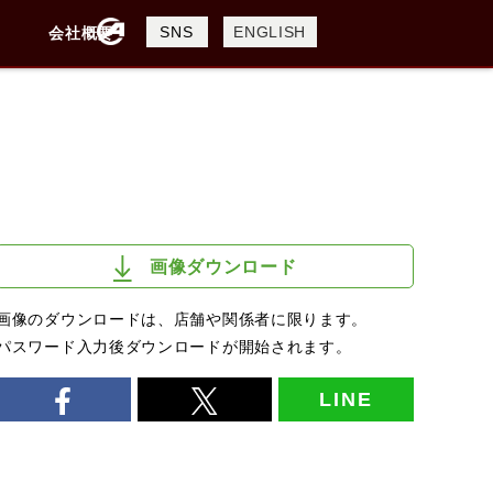
製品検索
SNS
ENGLISH
会社概要
会社概要
採用情報
検索
画像ダウンロード
画像のダウンロードは、店舗や関係者に限ります。
パスワード入力後ダウンロードが開始されます。
LINE