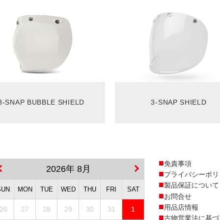
3-SNAP BUBBLE SHIELD
3-SNAP SHIELD
免責事項
2026年 8月
プライバシーポリ
製品保証について
SUN
MON
TUE
WED
THU
FRI
SAT
お問合せ
用品店情報
26
27
28
29
30
31
1
古物営業法に基づ