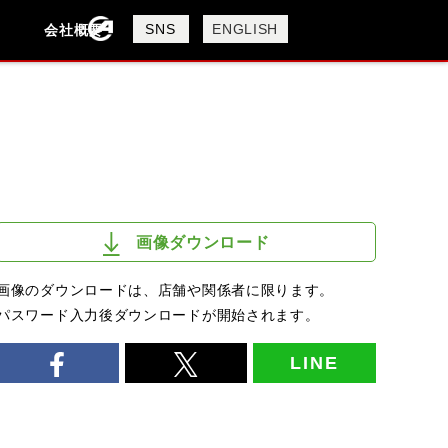
製品検索
SNS
ENGLISH
会社概要
会社概要
採用情報
検索
画像ダウンロード
画像のダウンロードは、店舗や関係者に限ります。
パスワード入力後ダウンロードが開始されます。
LINE