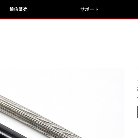
通信販売
サポート
検索
車種検索
アイテム検索
品番
データを準備しています。
閉じる