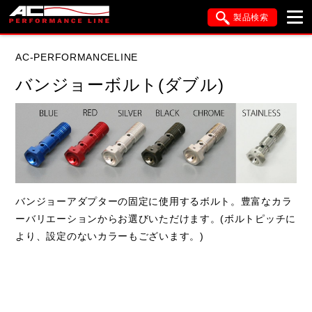
製品検索
ブランド内検索
AC-PERFORMANCELINE
車種検索
アイテム検索
品番検索
バンジョーボルト(ダブル)
データを準備しています。
閉じる
バンジョーアダプターの固定に使用するボルト。豊富なカラ
ーバリエーションからお選びいただけます。(ボルトピッチに
より、設定のないカラーもございます。)