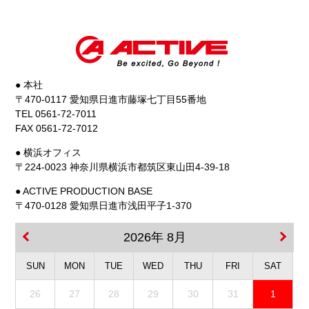
● 本社
〒470-0117 愛知県日進市藤塚七丁目55番地
TEL 0561-72-7011
FAX 0561-72-7012
● 横浜オフィス
〒224-0023 神奈川県横浜市都筑区東山田4-39-18
● ACTIVE PRODUCTION BASE
〒470-0128 愛知県日進市浅田平子1-370
2026年 8月
SUN
MON
TUE
WED
THU
FRI
SAT
26
27
28
29
30
31
1