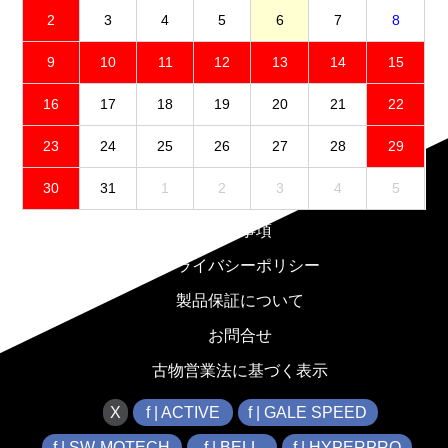
2
3
4
5
6
7
8
9
10
11
12
13
14
15
16
17
18
19
20
21
22
23
24
25
26
27
28
29
30
31
1
2
3
4
5
免責事項
プライバシーポリシー
製品保証について
お問合せ
古物営業法に基づく表示
X
f | ACTIVE
f | GALE SPEED
f | SW-MOTECH
f | BELL
f | HYPERPRO