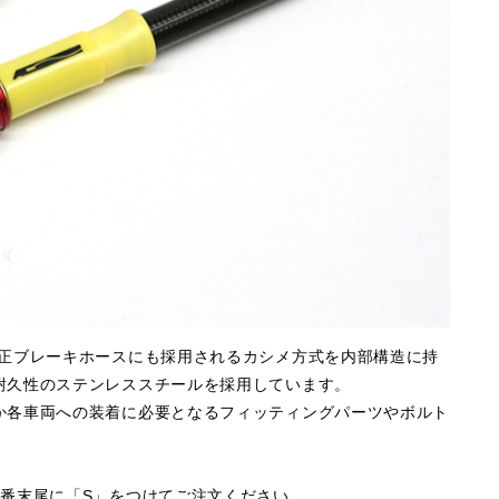
純正ブレーキホースにも採用されるカシメ方式を内部構造に持
耐久性のステンレススチールを採用しています。
か各車両への装着に必要となるフィッティングパーツやボルト
番末尾に「S」をつけてご注文ください。