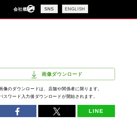
製品検索
SNS
ENGLISH
会社概要
会社概要
採用情報
検索
HYOSUNG
画像ダウンロード
画像のダウンロードは、店舗や関係者に限ります。
パスワード入力後ダウンロードが開始されます。
LINE