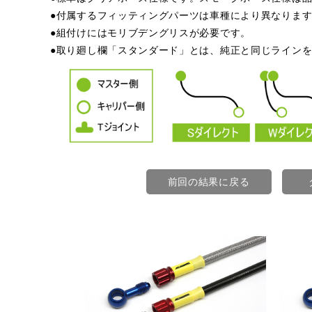
●付属するフィッティングパーツは車種により異なりま
●組付けにはモリブデングリスが必要です。
●取り廻し欄「スタンダード」とは、純正と同じライン
前回の結果に戻る