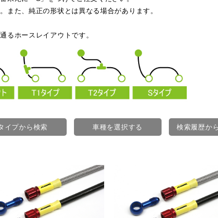
す。また、純正の形状とは異なる場合があります。
を通るホースレイアウトです。
タイプから検索
車種を選択する
検索履歴か