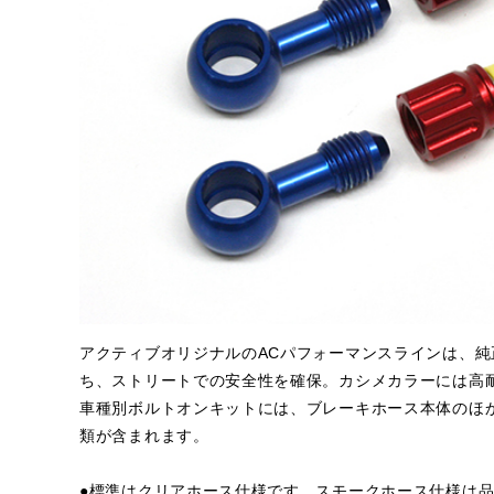
アクティブオリジナルのACパフォーマンスラインは、
ち、ストリートでの安全性を確保。カシメカラーには高
車種別ボルトオンキットには、ブレーキホース本体のほ
類が含まれます。
●標準はクリアホース仕様です。スモークホース仕様は品