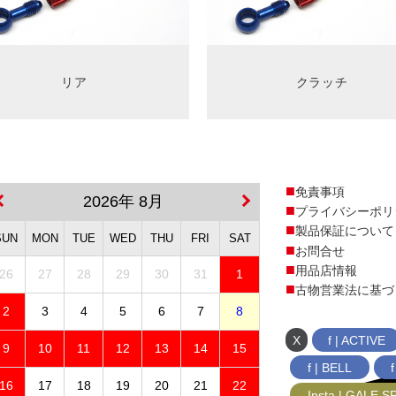
リア
クラッチ
免責事項
2026年 8月
プライバシーポリ
製品保証について
SUN
MON
TUE
WED
THU
FRI
SAT
お問合せ
用品店情報
26
27
28
29
30
31
1
古物営業法に基づ
2
3
4
5
6
7
8
X
f | ACTIVE
9
10
11
12
13
14
15
f | BELL
16
17
18
19
20
21
22
Insta | GALE 