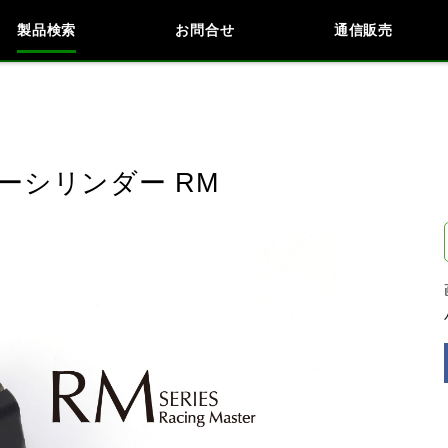
製品検索
お問合せ
通信販売
検索
車種検索
アイテム検索
品番
ーシリンダー RM
データを準備しています。
閉じる