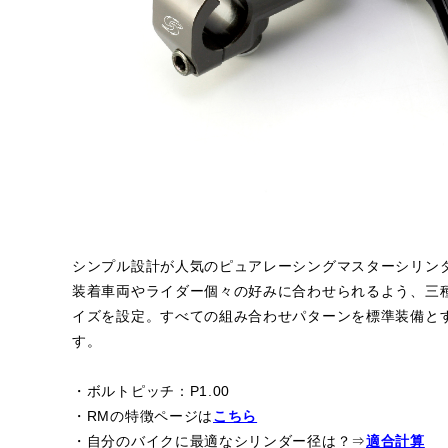
シンプル設計が人気のピュアレーシングマスターシリン
装着車両やライダー個々の好みに合わせられるよう、三種
イズを設定。すべての組み合わせパターンを標準装備と
す。
・ボルトピッチ：P1.00
・RMの特徴ページは
こちら
・自分のバイクに最適なシリンダー径は？⇒
適合計算