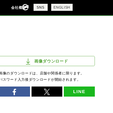
製品検索
SNS
ENGLISH
会社概要
会社概要
採用情報
検索
画像ダウンロード
画像のダウンロードは、店舗や関係者に限ります。
パスワード入力後ダウンロードが開始されます。
LINE