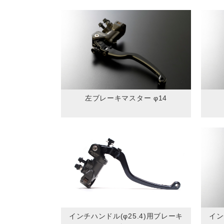
左ブレーキマスター φ14
インチハンドル(φ25.4)用ブレーキ
イン