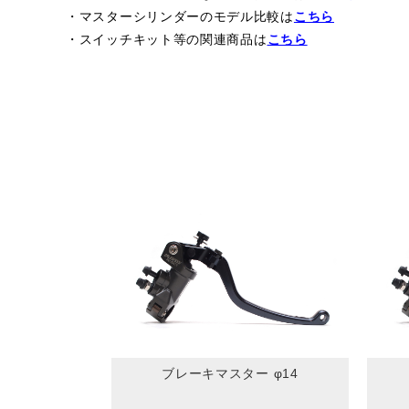
・マスターシリンダーのモデル比較は
こちら
・スイッチキット等の関連商品は
こちら
ブレーキマスター φ14