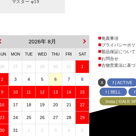
マスター φ19
免責事項
2026年 8月
プライバシーポリ
製品保証について
SUN
MON
TUE
WED
THU
FRI
SAT
お問合せ
古物営業法に基づ
26
27
28
29
30
31
1
2
3
4
5
6
7
8
X
f | ACTIVE
f | BELL
9
10
11
12
13
14
15
Insta | GALE 
16
17
18
19
20
21
22
23
24
25
26
27
28
29
30
31
1
2
3
4
5