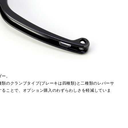
ダー。
類のクランプタイプ(ブレーキは四種類)と二種類のレバーサ
することで、オプション購入のわずらわしさを軽減していま