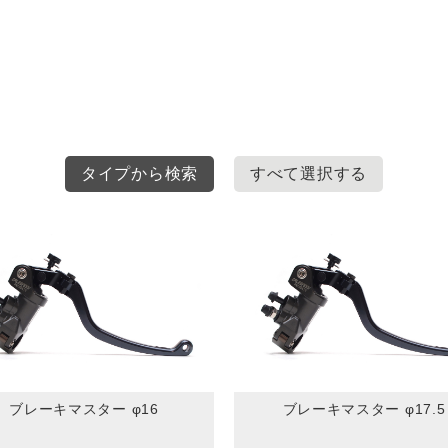
タイプから検索
すべて選択する
ブレーキマスター φ16
ブレーキマスター φ17.5