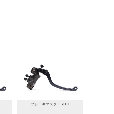
ブレーキマスター φ19