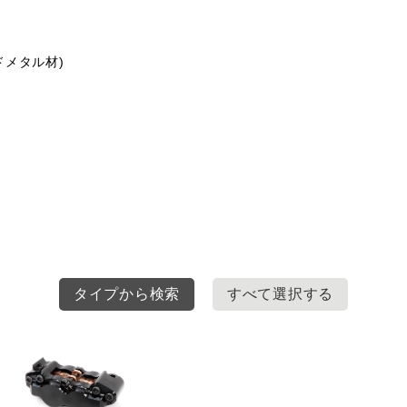
ドメタル材)
タイプから検索
すべて選択する