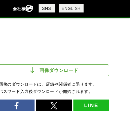
製品検索
SNS
ENGLISH
会社概要
会社概要
採用情報
検索
画像ダウンロード
画像のダウンロードは、店舗や関係者に限ります。
パスワード入力後ダウンロードが開始されます。
LINE