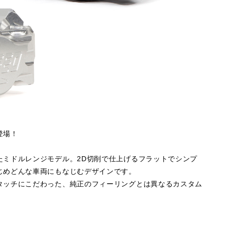
登場！
たミドルレンジモデル。2D切削で仕上げるフラットでシンプ
じめどんな車両にもなじむデザインです。
タッチにこだわった、純正のフィーリングとは異なるカスタム