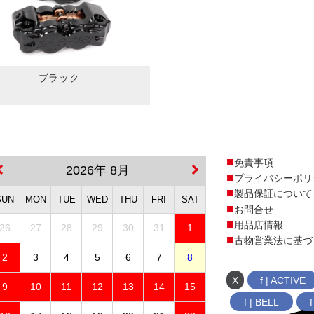
ブラック
免責事項
2026年 8月
プライバシーポリ
製品保証について
SUN
MON
TUE
WED
THU
FRI
SAT
お問合せ
用品店情報
26
27
28
29
30
31
1
古物営業法に基づ
2
3
4
5
6
7
8
X
f | ACTIVE
9
10
11
12
13
14
15
f | BELL