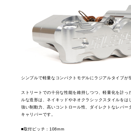
シンプルで軽量なコンパクトモデルにラジアルタイプが
ストリートでの十分な性能を維持しつつ、軽量化を計っ
ルな造形は、ネイキッドやネオクラシックスタイルをは
強い制動力、高いコントロール性、ダイレクトなレバー
キャリパーです。
■取付ピッチ：108mm