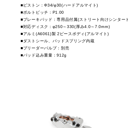
■ピストン：Φ34/φ30(ハードアルマイト)
■ボルトピッチ：P1.00
■ブレーキパッド：専用品付属(ストリート向けシンター
■対応ディスク：φ250～330(厚み4.0～7.0mm)
■アルミ(A6061)製 2ピースボディ(アルマイト)
■ダストシール、パッドスプリング内蔵
■ブリーダーバルブ：別売
■パッド込み重量：912g