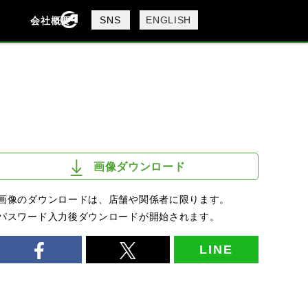
製品検索
SNS
ENGLISH
会社概要
会社概要
採用情報
検索
画像ダウンロード
画像のダウンロードは、店舗や関係者に限ります。
パスワード入力後ダウンロードが開始されます。
LINE