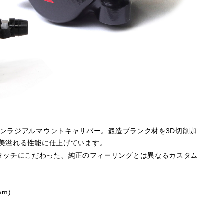
トンラジアルマウントキャリパー。鍛造ブランク材を3D切削加
機能美溢れる性能に仕上げています。
タッチにこだわった、純正のフィーリングとは異なるカスタム
m)