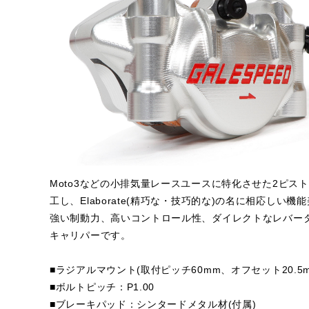
Moto3などの小排気量レースユースに特化させた2ピス
工し、Elaborate(精巧な・技巧的な)の名に相応しい
強い制動力、高いコントロール性、ダイレクトなレバー
キャリパーです。
■ラジアルマウント(取付ピッチ60mm、オフセット20.5m
■ボルトピッチ：P1.00
■ブレーキパッド：シンタードメタル材(付属)