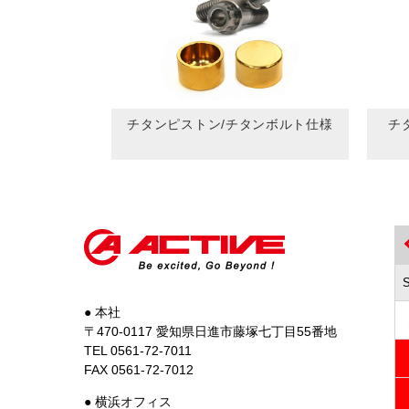
チタンピストン/チタンボルト仕様
チ
● 本社
〒470-0117 愛知県日進市藤塚七丁目55番地
TEL 0561-72-7011
FAX 0561-72-7012
● 横浜オフィス