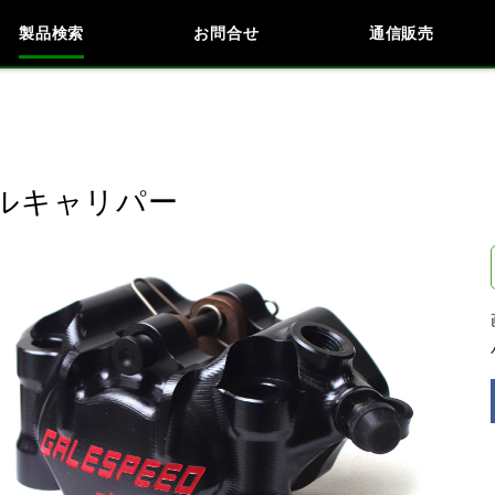
製品検索
お問合せ
通信販売
検索
車種検索
アイテム検索
品番
ジアルキャリパー
データを準備しています。
閉じる