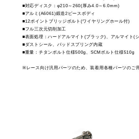
■対応ディスク：φ210～260(厚み4.0～6.0mm)
■アルミ(A6061)鍛造2ピースボディ
■12ポイントブリッジボルト(ワイヤリングホール付)
■フル三次元切削加工
■表面処理：ハードアルマイト(ブラック)、アルマイト(シ
■ダストシール、パッドスプリング内蔵
■重量：チタンボルト仕様500g、SCMボルト仕様510g
※レース向け汎用パーツのため、装着用各種パーツのご