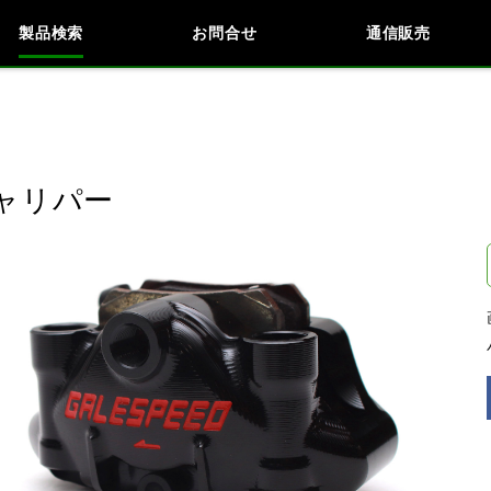
製品検索
お問合せ
通信販売
検索
車種検索
アイテム検索
品番
キャリパー
データを準備しています。
閉じる