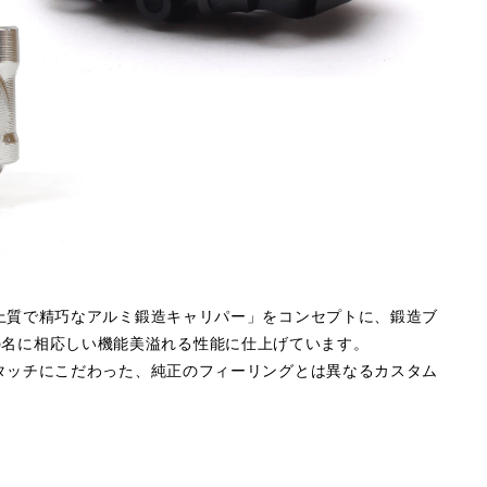
上質で精巧なアルミ鍛造キャリパー」をコンセプトに、鍛造ブ
的な)の名に相応しい機能美溢れる性能に仕上げています。
タッチにこだわった、純正のフィーリングとは異なるカスタム