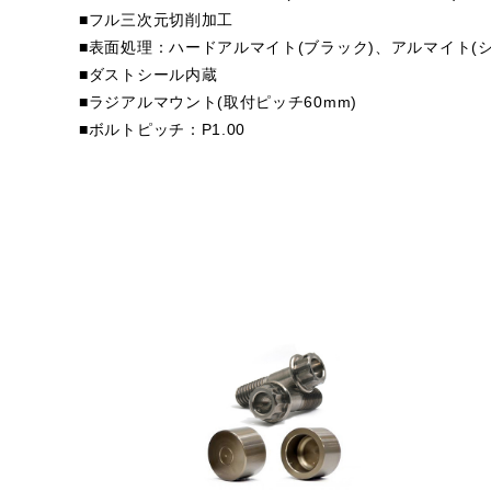
■フル三次元切削加工
■表面処理：ハードアルマイト(ブラック)、アルマイト(シ
■ダストシール内蔵
■ラジアルマウント(取付ピッチ60mm)
■ボルトピッチ：P1.00