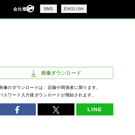
製品検索
SNS
ENGLISH
会社概要
会社概要
採用情報
検索
画像ダウンロード
画像のダウンロードは、店舗や関係者に限ります。
パスワード入力後ダウンロードが開始されます。
LINE