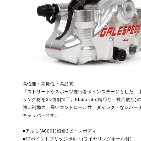
高性能・高剛性・高品質。
「ストリートやスポーツ走行をメインステージとした、
ランク材を3D切削加工。Elaborate(精巧な・技巧
強い制動力、高いコントロール性、ダイレクトなレバー
キャリパーです。
■アルミ(A6061)鍛造2ピースボディ
■12ポイントブリッジボルト(ワイヤリングホール付)