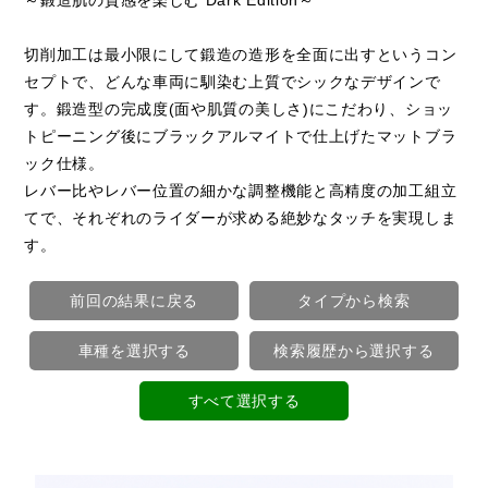
切削加工は最小限にして鍛造の造形を全面に出すというコン
セプトで、どんな車両に馴染む上質でシックなデザインで
す。鍛造型の完成度(面や肌質の美しさ)にこだわり、ショッ
トピーニング後にブラックアルマイトで仕上げたマットブラ
ック仕様。
レバー比やレバー位置の細かな調整機能と高精度の加工組立
てで、それぞれのライダーが求める絶妙なタッチを実現しま
す。
前回の結果に戻る
タイプから検索
車種を選択する
検索履歴から選択する
すべて選択する