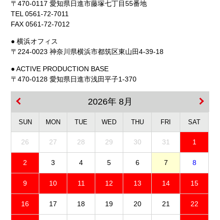
〒470-0117 愛知県日進市藤塚七丁目55番地
TEL 0561-72-7011
FAX 0561-72-7012
● 横浜オフィス
〒224-0023 神奈川県横浜市都筑区東山田4-39-18
● ACTIVE PRODUCTION BASE
〒470-0128 愛知県日進市浅田平子1-370
2026年 8月
SUN
MON
TUE
WED
THU
FRI
SAT
26
27
28
29
30
31
1
2
3
4
5
6
7
8
9
10
11
12
13
14
15
16
17
18
19
20
21
22