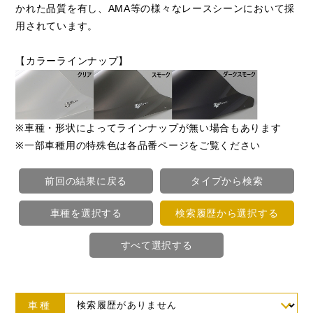
かれた品質を有し、AMA等の様々なレースシーンにおいて採
用されています。
【カラーラインナップ】
※車種・形状によってラインナップが無い場合もあります
※一部車種用の特殊色は各品番ページをご覧ください
前回の結果に戻る
タイプから検索
車種を選択する
検索履歴から選択する
すべて選択する
車種