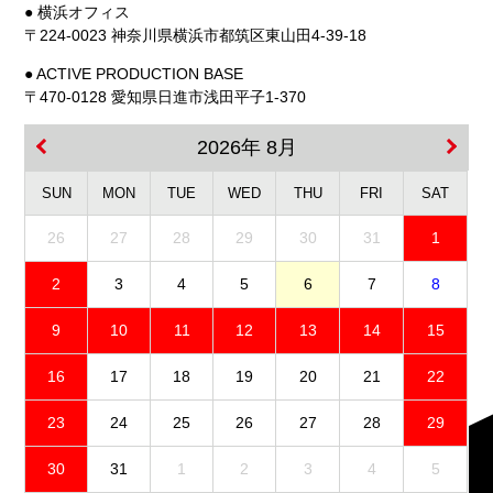
● 横浜オフィス
〒224-0023 神奈川県横浜市都筑区東山田4-39-18
● ACTIVE PRODUCTION BASE
〒470-0128 愛知県日進市浅田平子1-370
2026年 8月
SUN
MON
TUE
WED
THU
FRI
SAT
26
27
28
29
30
31
1
2
3
4
5
6
7
8
9
10
11
12
13
14
15
16
17
18
19
20
21
22
23
24
25
26
27
28
29
30
31
1
2
3
4
5