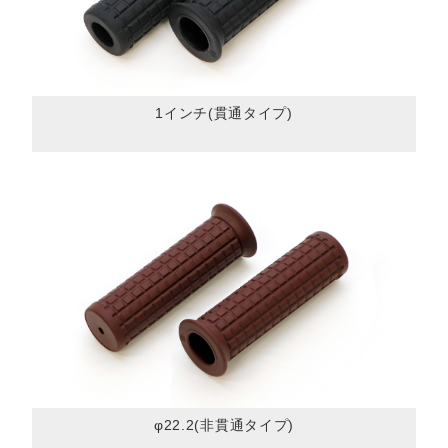
1インチ(貫通タイプ)
φ22.2(非貫通タイプ)