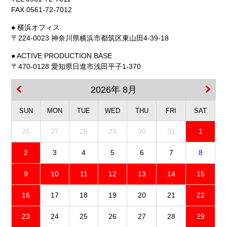
FAX 0561-72-7012
● 横浜オフィス
〒224-0023 神奈川県横浜市都筑区東山田4-39-18
● ACTIVE PRODUCTION BASE
〒470-0128 愛知県日進市浅田平子1-370
2026年 8月
SUN
MON
TUE
WED
THU
FRI
SAT
26
27
28
29
30
31
1
2
3
4
5
6
7
8
9
10
11
12
13
14
15
16
17
18
19
20
21
22
23
24
25
26
27
28
29