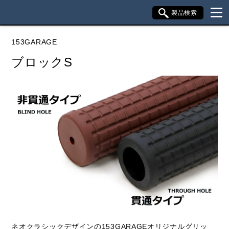
製品検索
ブランド内検索
153GARAGE
車種検索
アイテム検索
品番検索
ブロックS
データを準備しています。
閉じる
ネオクラシックデザインの153GARAGEオリジナルグリッ