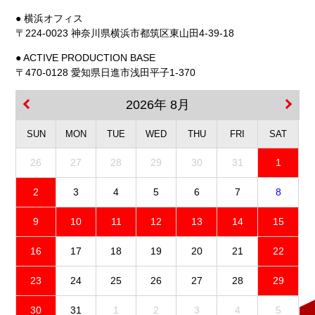
● 横浜オフィス
〒224-0023 神奈川県横浜市都筑区東山田4-39-18
● ACTIVE PRODUCTION BASE
〒470-0128 愛知県日進市浅田平子1-370
2026年 8月
SUN
MON
TUE
WED
THU
FRI
SAT
26
27
28
29
30
31
1
2
3
4
5
6
7
8
9
10
11
12
13
14
15
16
17
18
19
20
21
22
23
24
25
26
27
28
29
30
31
1
2
3
4
5