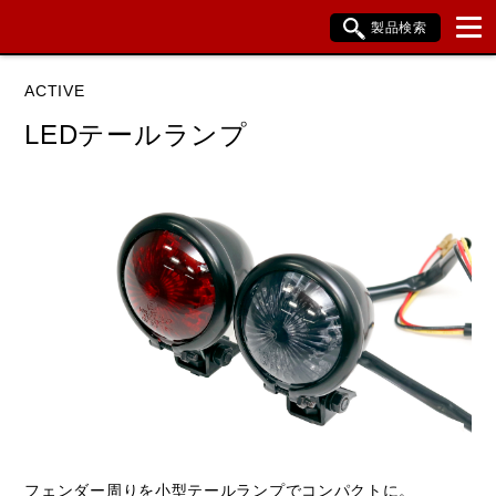
製品検索
ブランド内検索
ACTIVE
車種検索
アイテム検索
品番検索
LEDテールランプ
HONDA
閉じる
フェンダー周りを小型テールランプでコンパクトに。