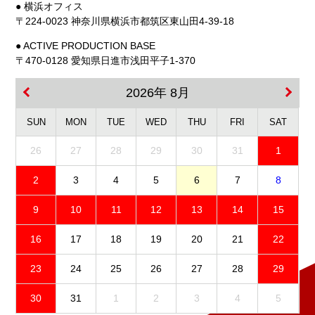
● 横浜オフィス
〒224-0023 神奈川県横浜市都筑区東山田4-39-18
● ACTIVE PRODUCTION BASE
〒470-0128 愛知県日進市浅田平子1-370
2026年 8月
SUN
MON
TUE
WED
THU
FRI
SAT
26
27
28
29
30
31
1
2
3
4
5
6
7
8
9
10
11
12
13
14
15
16
17
18
19
20
21
22
23
24
25
26
27
28
29
30
31
1
2
3
4
5