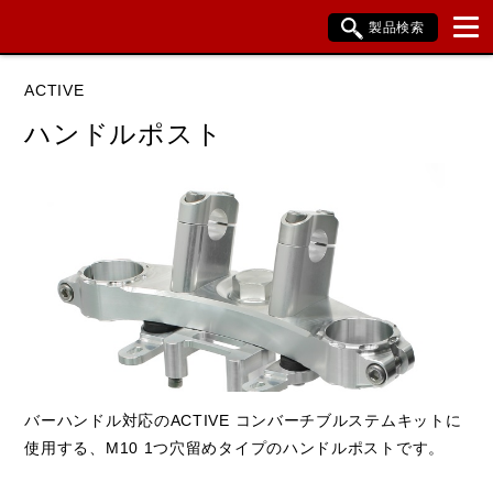
製品検索
ブランド内検索
ACTIVE
車種検索
アイテム検索
品番検索
ハンドルポスト
データを準備しています。
閉じる
バーハンドル対応のACTIVE コンバーチブルステムキットに
使用する、M10 1つ穴留めタイプのハンドルポストです。