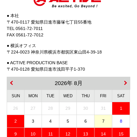
● 本社
〒470-0117 愛知県日進市藤塚七丁目55番地
TEL 0561-72-7011
FAX 0561-72-7012
● 横浜オフィス
〒224-0023 神奈川県横浜市都筑区東山田4-39-18
● ACTIVE PRODUCTION BASE
〒470-0128 愛知県日進市浅田平子1-370
2026年 8月
SUN
MON
TUE
WED
THU
FRI
SAT
26
27
28
29
30
31
1
2
3
4
5
6
7
8
9
10
11
12
13
14
15