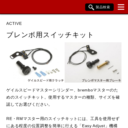
製品検索
ブランド内検索
ACTIVE
車種検索
アイテム検索
品番検索
ブレンボ用スイッチキット
HARLEY DAVIDSON
閉じる
ゲイルスピードマスターシリンダー、bremboマスターのた
めのスイッチキット。使用するマスターの種類、サイズを確
認してお選びください。
RE・RMマスター用のスイッチキットには、工具を使用せず
にある程度の位置調整を簡単に行える「Easy Adjust」機構