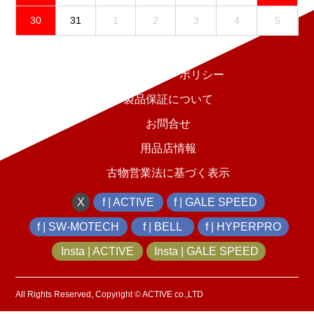
30
31
1
2
3
4
5
免責事項
プライバシーポリシー
製品保証について
お問合せ
用品店情報
古物営業法に基づく表示
X
f | ACTIVE
f | GALE SPEED
f | SW-MOTECH
f | BELL
f | HYPERPRO
Insta | ACTIVE
Insta | GALE SPEED
All Rights Reserved, Copyright © ACTIVE co.,LTD