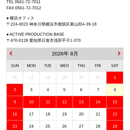
TEL 0561-72-7011
FAX 0561-72-7012
● 横浜オフィス
〒224-0023 神奈川県横浜市都筑区東山田4-39-18
● ACTIVE PRODUCTION BASE
〒470-0128 愛知県日進市浅田平子1-370
2026年 8月
SUN
MON
TUE
WED
THU
FRI
SAT
26
27
28
29
30
31
1
2
3
4
5
6
7
8
9
10
11
12
13
14
15
16
17
18
19
20
21
22
23
24
25
26
27
28
29