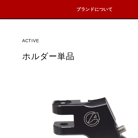
ブランドについて
ブランド内
ACTIVE
ホルダー単品
HONDA
YAMAHA
SUZUKI