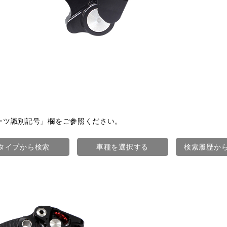
。
ーツ識別記号」欄をご参照ください。
タイプから検索
車種を選択する
検索履歴か