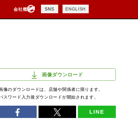
製品検索
SNS
ENGLISH
会社概要
会社概要
採用情報
検索
画像ダウンロード
画像のダウンロードは、店舗や関係者に限ります。
パスワード入力後ダウンロードが開始されます。
LINE