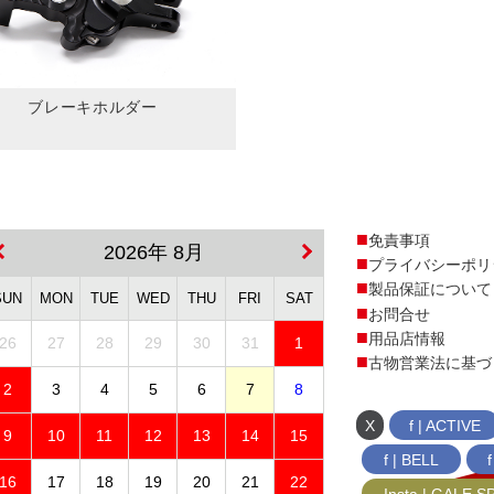
ブレーキホルダー
免責事項
2026年 8月
プライバシーポリ
製品保証について
SUN
MON
TUE
WED
THU
FRI
SAT
お問合せ
用品店情報
26
27
28
29
30
31
1
古物営業法に基づ
2
3
4
5
6
7
8
X
f | ACTIVE
9
10
11
12
13
14
15
f | BELL
16
17
18
19
20
21
22