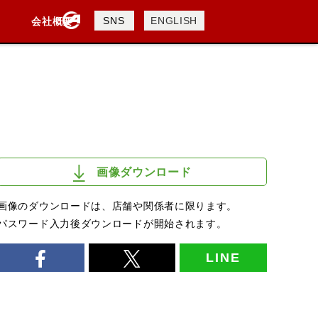
製品検索
SNS
ENGLISH
会社概要
会社概要
採用情報
検索
画像ダウンロード
画像のダウンロードは、店舗や関係者に限ります。
パスワード入力後ダウンロードが開始されます。
LINE