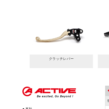
クラッチレバー
● 本社