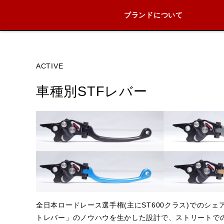
ブランドについて
ブランド内
ACTIVE
車種別STFレバー
HONDA
YAMAHA
SUZUKI
全日本ロードレース選手権(主にST600クラス)でのシェ
トレバー」のノウハウを生かした設計で、ストリートで