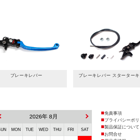
ブレーキレバー
ブレーキレバー スターター
免責事項
2026年 8月
プライバシーポリ
製品保証について
SUN
MON
TUE
WED
THU
FRI
SAT
お問合せ