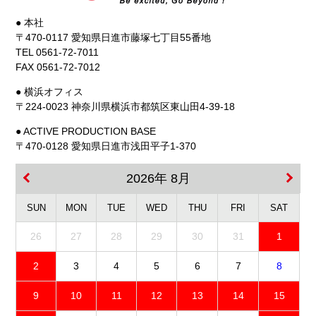
● 本社
〒470-0117 愛知県日進市藤塚七丁目55番地
TEL 0561-72-7011
FAX 0561-72-7012
● 横浜オフィス
〒224-0023 神奈川県横浜市都筑区東山田4-39-18
● ACTIVE PRODUCTION BASE
〒470-0128 愛知県日進市浅田平子1-370
2026年 8月
SUN
MON
TUE
WED
THU
FRI
SAT
26
27
28
29
30
31
1
2
3
4
5
6
7
8
9
10
11
12
13
14
15