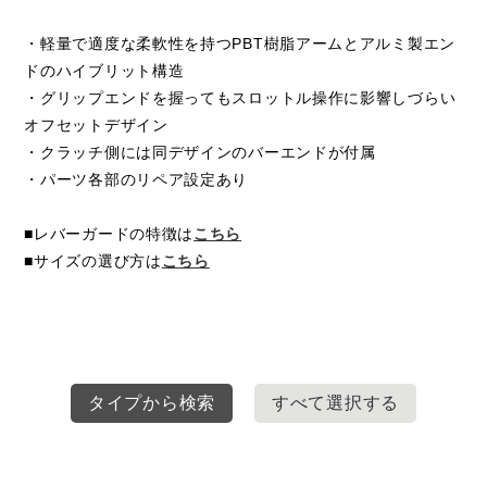
・軽量で適度な柔軟性を持つPBT樹脂アームとアルミ製エン
ドのハイブリット構造
・グリップエンドを握ってもスロットル操作に影響しづらい
オフセットデザイン
・クラッチ側には同デザインのバーエンドが付属
・パーツ各部のリペア設定あり
■レバーガードの特徴は
こちら
■サイズの選び方は
こちら
タイプから検索
すべて選択する