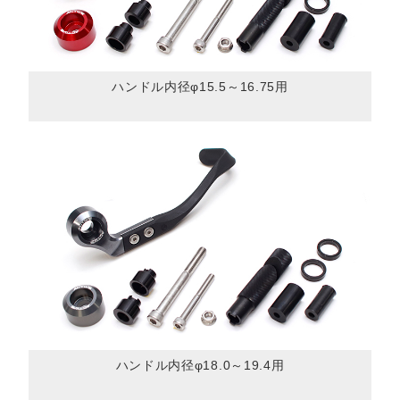
ハンドル内径φ15.5～16.75用
ハンドル内径φ18.0～19.4用