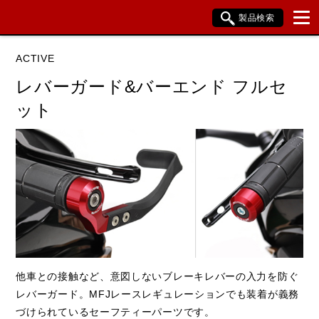
製品検索
ブランド内検索
ACTIVE
車種検索
アイテム検索
品番検索
レバーガード&バーエンド フルセ
ット
データを準備しています。
閉じる
他車との接触など、意図しないブレーキレバーの入力を防ぐ
レバーガード。MFJレースレギュレーションでも装着が義務
づけられているセーフティーパーツです。