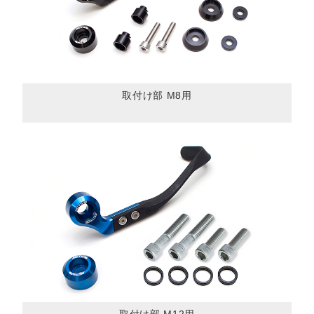
取付け部 M8用
取付け部 M12用