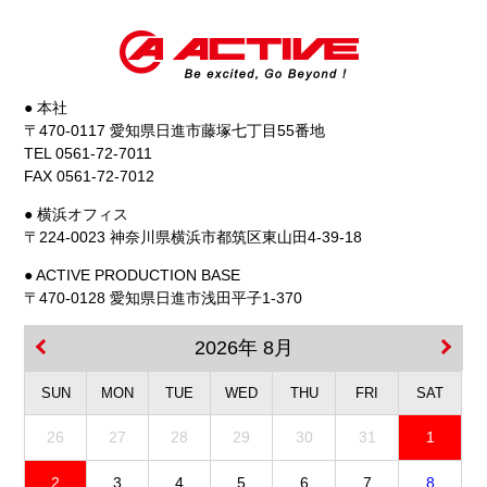
● 本社
〒470-0117 愛知県日進市藤塚七丁目55番地
TEL 0561-72-7011
FAX 0561-72-7012
● 横浜オフィス
〒224-0023 神奈川県横浜市都筑区東山田4-39-18
● ACTIVE PRODUCTION BASE
〒470-0128 愛知県日進市浅田平子1-370
2026年 8月
SUN
MON
TUE
WED
THU
FRI
SAT
26
27
28
29
30
31
1
2
3
4
5
6
7
8