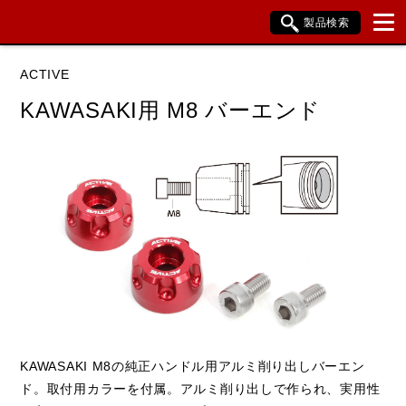
製品検索
ブランド内検索
ACTIVE
車種検索
アイテム検索
品番検索
KAWASAKI用 M8 バーエンド
データを準備しています。
閉じる
KAWASAKI M8の純正ハンドル用アルミ削り出しバーエン
ド。取付用カラーを付属。アルミ削り出しで作られ、実用性