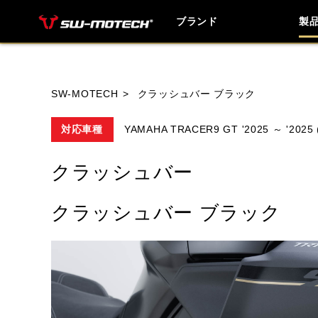
ブランド
製
ブランド内
SW-MOTECH
クラッシュバー ブラック
対応車種
YAMAHA TRACER9 GT '2025 ～ '2025
HONDA
YAMAHA
SUZUKI
クラッシュバー
HUSQVANA
INDIAN
KTM
クラッシュバー ブラック
TRIUMPH