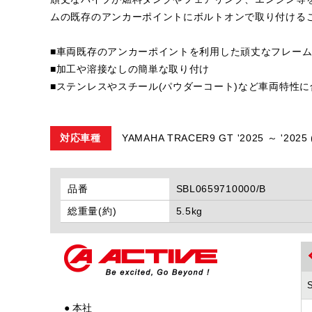
ムの既存のアンカーポイントにボルトオンで取り付ける
■車両既存のアンカーポイントを利用した頑丈なフレー
■加工や溶接なしの簡単な取り付け
■ステンレスやスチール(パウダーコート)など車両特性
対応車種
YAMAHA TRACER9 GT '2025 ～ '2025
品番
SBL0659710000/B
総重量(約)
5.5kg
● 本社