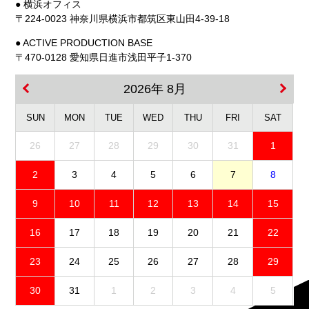
● 横浜オフィス
〒224-0023 神奈川県横浜市都筑区東山田4-39-18
● ACTIVE PRODUCTION BASE
〒470-0128 愛知県日進市浅田平子1-370
2026年 8月
SUN
MON
TUE
WED
THU
FRI
SAT
26
27
28
29
30
31
1
2
3
4
5
6
7
8
9
10
11
12
13
14
15
16
17
18
19
20
21
22
23
24
25
26
27
28
29
30
31
1
2
3
4
5