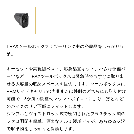
閉じる
TRAXツールボックス：ツーリング中の必需品をしっかり収
納。
キーセットや高視認ベスト、応急処置キット、小さな予備パ
ーツなど、TRAXツールボックスは緊急時でもすぐに取り出
せる大容量の収納スペースを提供します。ツールボックスは
PROサイドキャリアの内側または外側のどちらにも取り付け
可能で、3か所の調整式マウントポイントにより、ほとんど
のバイクのリア下部にフィットします。
シンプルなツイストロック式で密閉されたプラスチック製の
フタは開閉も簡単。頑丈なアルミ製ボディが、あらゆる状況
で収納物をしっかりと保護します。