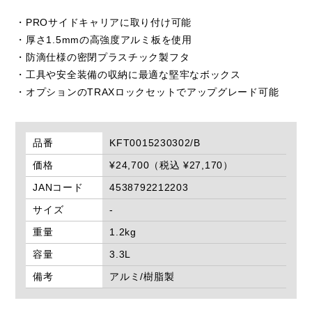
・PROサイドキャリアに取り付け可能
・厚さ1.5mmの高強度アルミ板を使用
・防滴仕様の密閉プラスチック製フタ
・工具や安全装備の収納に最適な堅牢なボックス
・オプションのTRAXロックセットでアップグレード可能
品番
KFT0015230302/B
価格
¥24,700（税込 ¥27,170）
JANコード
4538792212203
サイズ
-
重量
1.2kg
容量
3.3L
備考
アルミ/樹脂製