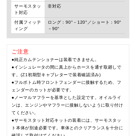
サーモスタッ
非対応
ト対応
付属フィッテ
ロング：90°－120°／ショート：90°
ィング
－90°
ご注意
●純正カムテンショナーは装着できません。
●インシュレータの間に真上からホースを通す取廻しで
す。(Z1初期型キャブレターで装着確認済み)
●フルボトム時フロントフェンダーに接触するため、フ
ェンダーのカットが必要です。
●ノーマルマフラーを基準とした設定です。オイルライ
ンは、エンジンやマフラーに接触しないように取り付け
てください。
●サーモスタット対応キットの装着には、サーモスタッ
ト本体が別途必要です。車体とのクリアランスを十分に
確認して取付けてください。