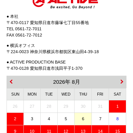
● 本社
〒470-0117 愛知県日進市藤塚七丁目55番地
TEL 0561-72-7011
FAX 0561-72-7012
● 横浜オフィス
〒224-0023 神奈川県横浜市都筑区東山田4-39-18
● ACTIVE PRODUCTION BASE
〒470-0128 愛知県日進市浅田平子1-370
2026年 8月
SUN
MON
TUE
WED
THU
FRI
SAT
26
27
28
29
30
31
1
2
3
4
5
6
7
8
9
10
11
12
13
14
15