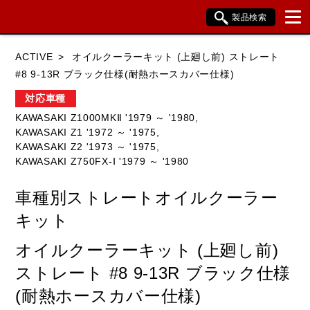
製品検索
ブランド内検索
ACTIVE
オイルクーラーキット (上廻し前) ストレート
車種検索
アイテム検索
品番検索
#8 9-13R ブラック仕様(耐熱ホースカバー仕様)
対応車種
KAWASAKI Z1000MKⅡ '1979 ～ '1980,
HONDA
YAMAHA
SUZUKI
KAWASAKI Z1 '1972 ～ '1975,
KAWASAKI Z2 '1973 ～ '1975,
KAWASAKI
BMW
DUCATI
KAWASAKI Z750FX-Ⅰ '1979 ～ '1980
HARLEY DAVIDSON
KTM
TRIUMPH
車種別ストレートオイルクーラー
キット
オイルクーラーキット (上廻し前)
閉じる
ストレート #8 9-13R ブラック仕様
(耐熱ホースカバー仕様)