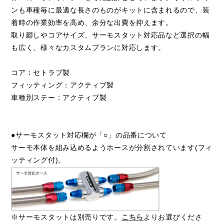
ンも車種毎に最適な長さのものがキットに含まれるので、装
着時の作業効率を高め、余分な出費を抑えます。
取り廻しやコアサイズ、サーモスタット対応品など選択の幅
も広く、様々なカスタムプランに対応します。
コア：セトラブ製
フィッティング：アクティブ製
車種別ステー：アクティブ製
●サーモスタット対応欄が「○」の品番について
サーモ本体を組み込めるようホースが分割されています(フィ
ッティング付)。
※サーモスタットは別売りです。
こちら
よりお選びくださ