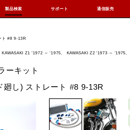
製品検索
サポート
通信販売
検索
車種検索
アイテム検索
品番
#8 9-13R
KAWASAKI Z1 '1972 ～ '1975,
KAWASAKI Z2 '1973 ～ '1975,
KAWASAKI
BMW
DUCATI
HARLEY 
ラーキット
し) ストレート #8 9-13R
閉じる