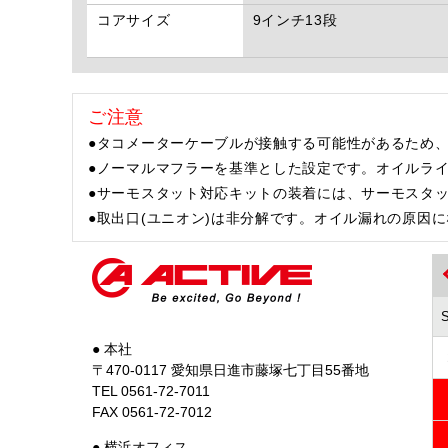
コアサイズ
9インチ13段
ご注意
●タコメーターケーブルが接触する可能性があるため
●ノーマルマフラーを基準とした設定です。オイルラ
●サーモスタット対応キットの装着には、サーモスタ
●取出口(ユニオン)は非分解です。オイル漏れの原因
● 本社
〒470-0117 愛知県日進市藤塚七丁目55番地
TEL 0561-72-7011
FAX 0561-72-7012
● 横浜オフィス