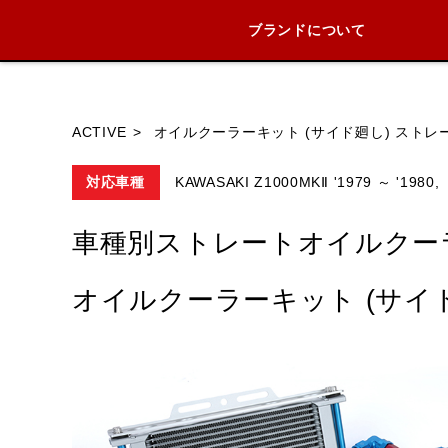
ブランドについて
ブランド内
ACTIVE
オイルクーラーキット (サイド廻し) ストレート 
対応車種
KAWASAKI Z1000MKⅡ '1979 ～ '1980,
HONDA
YAMAHA
SUZUKI
車種別ストレートオイルクー
オイルクーラーキット (サイド廻