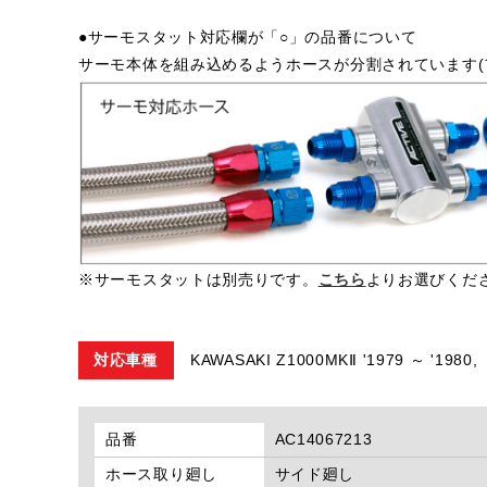
●サーモスタット対応欄が「○」の品番について
サーモ本体を組み込めるようホースが分割されています(
※サーモスタットは別売りです。
こちら
よりお選びくだ
対応車種
KAWASAKI Z1000MKⅡ '1979 ～ '1980,
品番
AC14067213
ホース取り廻し
サイド廻し