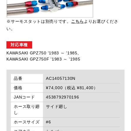
※サーモスタットは別売りです。
こちら
よりお選びくださ
い。
対応車種
KAWASAKI GPZ750 '1983 ～ '1985,
KAWASAKI GPZ750F '1983 ～ '1985
品番
AC14057130N
価格
¥74,000（税込 ¥81,400）
JANコード
4538792970196
ホース取り廻
サイド廻し
し
ホースサイズ
#6