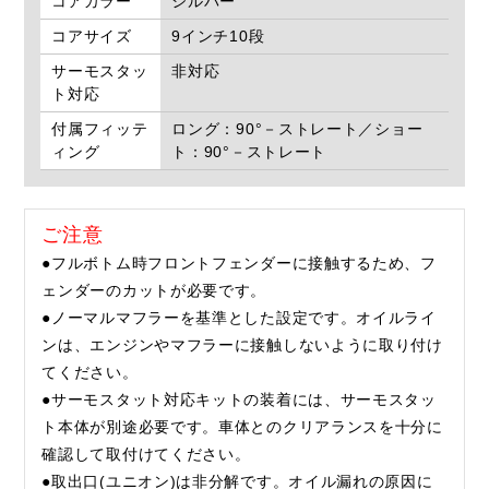
コアカラー
シルバー
コアサイズ
9インチ10段
サーモスタッ
非対応
ト対応
付属フィッテ
ロング：90°－ストレート／ショー
ィング
ト：90°－ストレート
ご注意
●フルボトム時フロントフェンダーに接触するため、フ
ェンダーのカットが必要です。
●ノーマルマフラーを基準とした設定です。オイルライ
ンは、エンジンやマフラーに接触しないように取り付け
てください。
●サーモスタット対応キットの装着には、サーモスタッ
ト本体が別途必要です。車体とのクリアランスを十分に
確認して取付けてください。
●取出口(ユニオン)は非分解です。オイル漏れの原因に