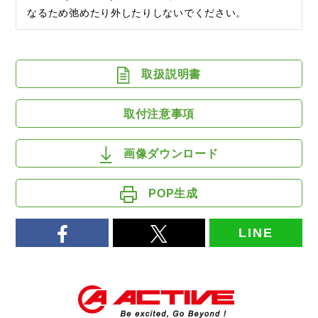
なるため弛めたり外したりしないでください。
取扱説明書
取付注意事項
画像ダウンロード
POP生成
LINE