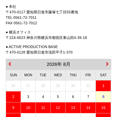
● 本社
〒470-0117 愛知県日進市藤塚七丁目55番地
TEL 0561-72-7011
FAX 0561-72-7012
● 横浜オフィス
〒224-0023 神奈川県横浜市都筑区東山田4-39-18
● ACTIVE PRODUCTION BASE
〒470-0128 愛知県日進市浅田平子1-370
2026年 8月
SUN
MON
TUE
WED
THU
FRI
SAT
26
27
28
29
30
31
1
2
3
4
5
6
7
8
9
10
11
12
13
14
15