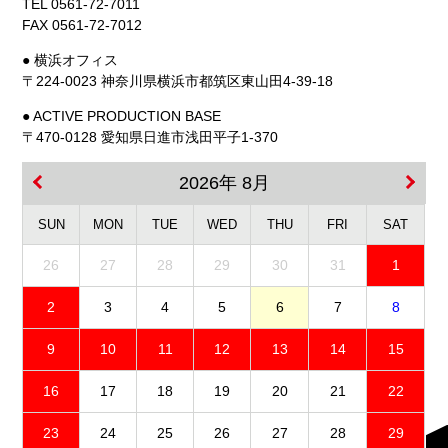
TEL 0561-72-7011
FAX 0561-72-7012
● 横浜オフィス
〒224-0023 神奈川県横浜市都筑区東山田4-39-18
● ACTIVE PRODUCTION BASE
〒470-0128 愛知県日進市浅田平子1-370
2026年 8月
SUN
MON
TUE
WED
THU
FRI
SAT
26
27
28
29
30
31
1
2
3
4
5
6
7
8
9
10
11
12
13
14
15
16
17
18
19
20
21
22
23
24
25
26
27
28
29