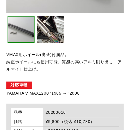
VMAX用ホイール(廃番)付属品。
純正ホイールにも使用可能。質感の高いアルミ削り出し、ア
ルマイト仕上げ。
対応車種
YAMAHA V MAX1200 '1985 ～ '2008
品番
28200016
価格
¥9,800（税込 ¥10,780）