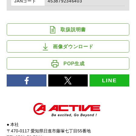
JANコード
4538792346403
取扱説明書
画像ダウンロード
POP生成
LINE
● 本社
〒470-0117 愛知県日進市藤塚七丁目55番地