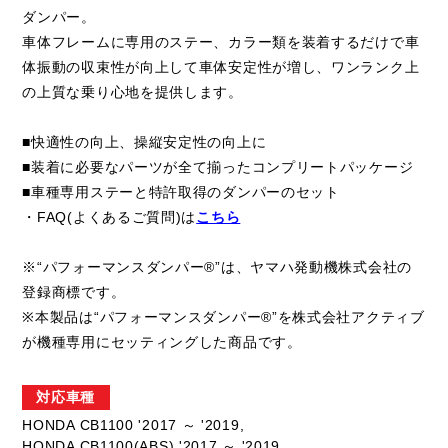
ダンパー。
車体フレームに専用のステー、カラー類を装着するだけで車
体振動の収束性が向上して車体安定性が増し、ワンランク上
の上質な乗り心地を提供します。
■快適性の向上、操縦安定性の向上に
■装着に必要なパーツが全て揃ったコンプリートパッケージ
■車種専用ステーと特許取得のダンパーのセット
・FAQ(よくあるご質問)は
こちら
※“パフォーマンスダンパー®”は、ヤマハ発動機株式会社の
登録商標です。
※本製品は“パフォーマンスダンパー®”を株式会社アクティブ
が機種専用にセッティングした商品です。
対応車種
HONDA CB1100 '2017 ～ '2019,
HONDA CB1100(ABS) '2017 ～ '2019,