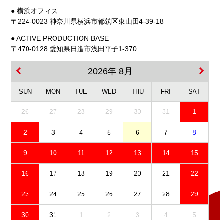
● 横浜オフィス
〒224-0023 神奈川県横浜市都筑区東山田4-39-18
● ACTIVE PRODUCTION BASE
〒470-0128 愛知県日進市浅田平子1-370
2026年 8月
SUN
MON
TUE
WED
THU
FRI
SAT
26
27
28
29
30
31
1
2
3
4
5
6
7
8
9
10
11
12
13
14
15
16
17
18
19
20
21
22
23
24
25
26
27
28
29
30
31
1
2
3
4
5