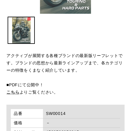
アクティブが展開する各種ブランドの最新版リーフレットで
す。ブランドの思想から最新ラインアップまで、各カテゴリ
ーの特徴をくまなく紹介しています。
■PDFにて公開中！
こちら
よりご覧ください。
品番
SW00014
価格
－