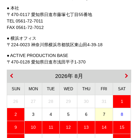
● 本社
〒470-0117 愛知県日進市藤塚七丁目55番地
TEL 0561-72-7011
FAX 0561-72-7012
● 横浜オフィス
〒224-0023 神奈川県横浜市都筑区東山田4-39-18
● ACTIVE PRODUCTION BASE
〒470-0128 愛知県日進市浅田平子1-370
2026年 8月
SUN
MON
TUE
WED
THU
FRI
SAT
26
27
28
29
30
31
1
2
3
4
5
6
7
8
9
10
11
12
13
14
15