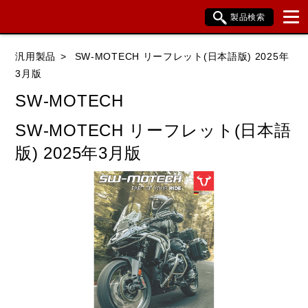
製品検索
ブランド内検索
汎用製品
SW-MOTECH リーフレット(日本語版) 2025年
車種検索
アイテム検索
品番検索
3月版
SW-MOTECH
データを準備しています。
SW-MOTECH リーフレット(日本語
版) 2025年3月版
閉じる