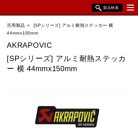
製品検索
ブランド内検索
汎用製品
[SPシリーズ] アルミ耐熱ステッカー 横
車種検索
アイテム検索
品番検索
44mmx150mm
AKRAPOVIC
データを準備しています。
[SPシリーズ] アルミ耐熱ステッカ
ー 横 44mmx150mm
閉じる