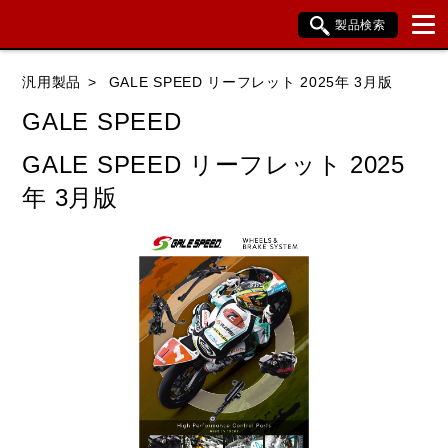
製品検索
ブランド内検索
汎用製品
GALE SPEED リーフレット 2025年 3月版
車種検索
アイテム検索
品番検索
GALE SPEED
GALE SPEED リーフレット 2025
データを準備しています。
年 3月版
閉じる