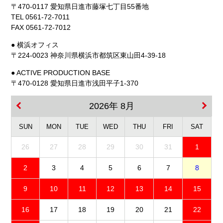
〒470-0117 愛知県日進市藤塚七丁目55番地
TEL 0561-72-7011
FAX 0561-72-7012
● 横浜オフィス
〒224-0023 神奈川県横浜市都筑区東山田4-39-18
● ACTIVE PRODUCTION BASE
〒470-0128 愛知県日進市浅田平子1-370
2026年 8月
SUN
MON
TUE
WED
THU
FRI
SAT
26
27
28
29
30
31
1
2
3
4
5
6
7
8
9
10
11
12
13
14
15
16
17
18
19
20
21
22