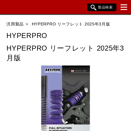
製品検索
ブランド内検索
汎用製品
HYPERPRO リーフレット 2025年3月版
車種検索
アイテム検索
品番検索
HYPERPRO
HYPERPRO リーフレット 2025年3
データを準備しています。
月版
閉じる