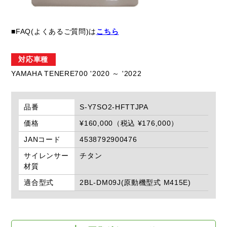
■FAQ(よくあるご質問)は
こちら
対応車種
YAMAHA TENERE700 '2020 ～ '2022
品番
S-Y7SO2-HFTTJPA
価格
¥160,000（税込 ¥176,000）
JANコード
4538792900476
サイレンサー
チタン
材質
適合型式
2BL-DM09J(原動機型式 M415E)