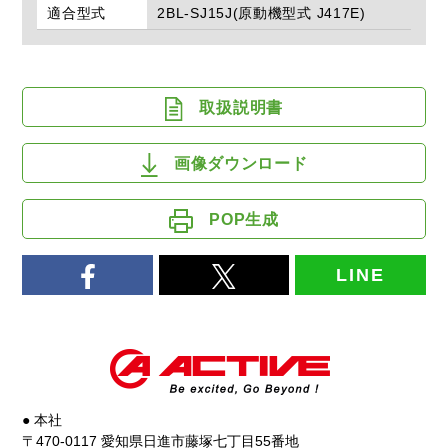
適合型式
2BL-SJ15J(原動機型式 J417E)
取扱説明書
画像ダウンロード
POP生成
LINE
● 本社
〒470-0117 愛知県日進市藤塚七丁目55番地