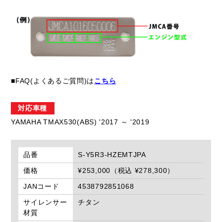
■FAQ(よくあるご質問)は
こちら
対応車種
YAMAHA TMAX530(ABS) '2017 ～ '2019
品番
S-Y5R3-HZEMTJPA
価格
¥253,000（税込 ¥278,300）
JANコード
4538792851068
サイレンサー
チタン
材質