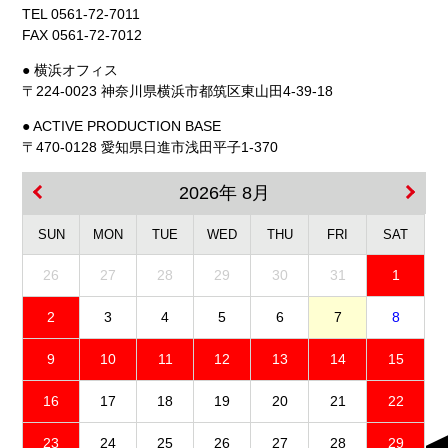
TEL 0561-72-7011
FAX 0561-72-7012
● 横浜オフィス
〒224-0023 神奈川県横浜市都筑区東山田4-39-18
● ACTIVE PRODUCTION BASE
〒470-0128 愛知県日進市浅田平子1-370
2026年 8月
SUN
MON
TUE
WED
THU
FRI
SAT
26
27
28
29
30
31
1
2
3
4
5
6
7
8
9
10
11
12
13
14
15
16
17
18
19
20
21
22
23
24
25
26
27
28
29