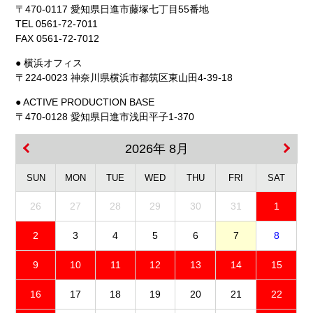
〒470-0117 愛知県日進市藤塚七丁目55番地
TEL 0561-72-7011
FAX 0561-72-7012
● 横浜オフィス
〒224-0023 神奈川県横浜市都筑区東山田4-39-18
● ACTIVE PRODUCTION BASE
〒470-0128 愛知県日進市浅田平子1-370
2026年 8月
SUN
MON
TUE
WED
THU
FRI
SAT
26
27
28
29
30
31
1
2
3
4
5
6
7
8
9
10
11
12
13
14
15
16
17
18
19
20
21
22